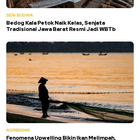
SENI BUDAYA
Bedog Kala Petok Naik Kelas, Senjata
Tradisional Jawa Barat Resmi Jadi WBTb
AGRIBISNIS
Fenomena Upwelling Bikin Ikan Melimpah,