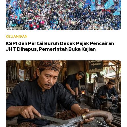
KEUANGAN
KSPI dan Partai Buruh Desak Pajak Pencairan
JHT Dihapus, Pemerintah Buka Kajian