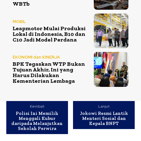
WBTb
MOBIL
Leapmotor Mulai Produksi
Lokal di Indonesia, B10 dan
C10 Jadi Model Perdana
EKONOMI dan KINERJA
BPK Tegaskan WTP Bukan
Tujuan Akhir, Ini yang
Harus Dilakukan
Kementerian Lembaga
Kembali
Lanjut
Polisi Ini Memilih
Jokowi Resmi Lantik
Menggali Kubur
Menteri Sosial dan
daripada Melanjutkan
Kepala BNPT
Sekolah Perwira