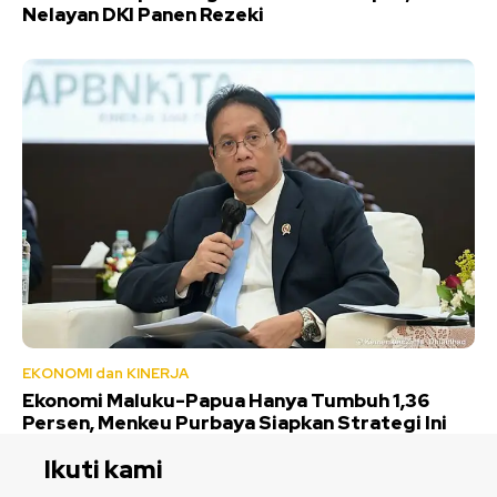
Nelayan DKI Panen Rezeki
EKONOMI dan KINERJA
Ekonomi Maluku-Papua Hanya Tumbuh 1,36
Persen, Menkeu Purbaya Siapkan Strategi Ini
Ikuti kami