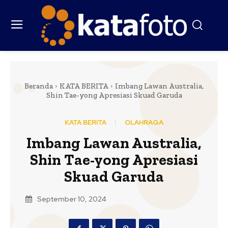
Beranda
KATA BERITA
Imbang Lawan Australia,
Shin Tae-yong Apresiasi Skuad Garuda
KATA BERITA
OLAHRAGA
Imbang Lawan Australia,
Shin Tae-yong Apresiasi
Skuad Garuda
September 10, 2024