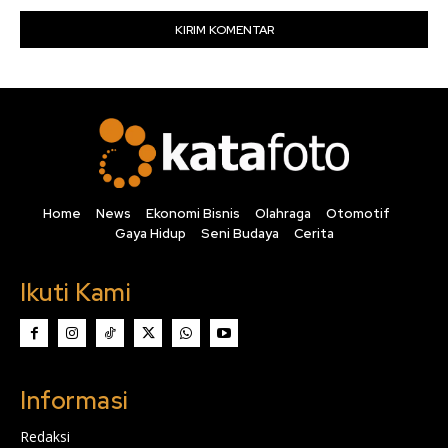
Home
News
Ekonomi Bisnis
Olahraga
Otomotif
Gaya Hidup
Seni Budaya
Cerita
Ikuti Kami
Informasi
Redaksi