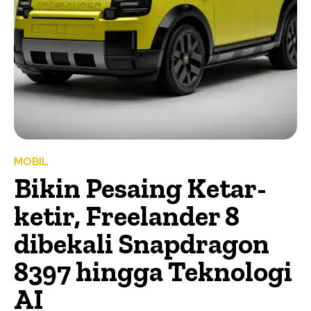
MOBIL
Bikin Pesaing Ketar-
ketir, Freelander 8
dibekali Snapdragon
8397 hingga Teknologi
AI