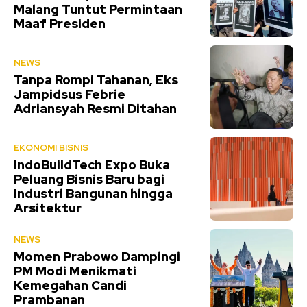
Malang Tuntut Permintaan
Maaf Presiden
NEWS
Tanpa Rompi Tahanan, Eks
Jampidsus Febrie
Adriansyah Resmi Ditahan
EKONOMI BISNIS
IndoBuildTech Expo Buka
Peluang Bisnis Baru bagi
Industri Bangunan hingga
Arsitektur
NEWS
Momen Prabowo Dampingi
PM Modi Menikmati
Kemegahan Candi
Prambanan