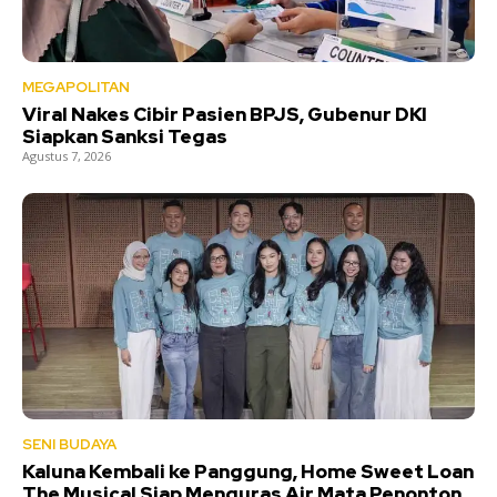
MEGAPOLITAN
Viral Nakes Cibir Pasien BPJS, Gubenur DKI
Siapkan Sanksi Tegas
Agustus 7, 2026
SENI BUDAYA
Kaluna Kembali ke Panggung, Home Sweet Loan
The Musical Siap Menguras Air Mata Penonton