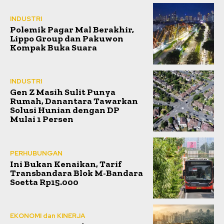
INDUSTRI
Polemik Pagar Mal Berakhir,
Lippo Group dan Pakuwon
Kompak Buka Suara
INDUSTRI
Gen Z Masih Sulit Punya
Rumah, Danantara Tawarkan
Solusi Hunian dengan DP
Mulai 1 Persen
PERHUBUNGAN
Ini Bukan Kenaikan, Tarif
Transbandara Blok M-Bandara
Soetta Rp15.000
EKONOMI dan KINERJA