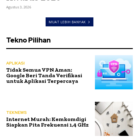
Agustus 3, 2026
MUAT LEBIH BANYAK
Tekno Pilihan
APLIKASI
Tidak Semua VPN Aman:
Google Beri Tanda Verifikasi
untuk Aplikasi Terpercaya
TEKNEWS
Internet Murah: Kemkomdigi
Siapkan Pita Frekuensi 1,4 GHz