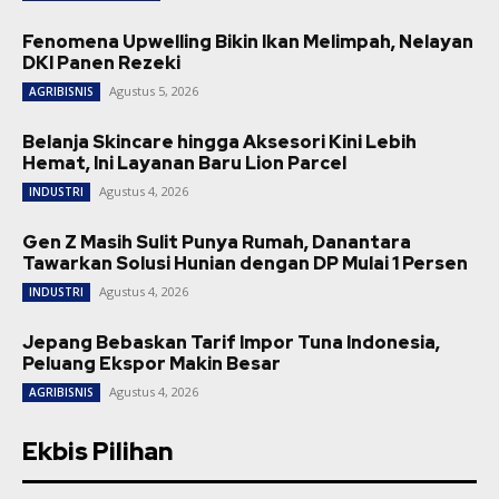
Fenomena Upwelling Bikin Ikan Melimpah, Nelayan
DKI Panen Rezeki
Agustus 5, 2026
AGRIBISNIS
Belanja Skincare hingga Aksesori Kini Lebih
Hemat, Ini Layanan Baru Lion Parcel
Agustus 4, 2026
INDUSTRI
Gen Z Masih Sulit Punya Rumah, Danantara
Tawarkan Solusi Hunian dengan DP Mulai 1 Persen
Agustus 4, 2026
INDUSTRI
Jepang Bebaskan Tarif Impor Tuna Indonesia,
Peluang Ekspor Makin Besar
Agustus 4, 2026
AGRIBISNIS
Ekbis Pilihan