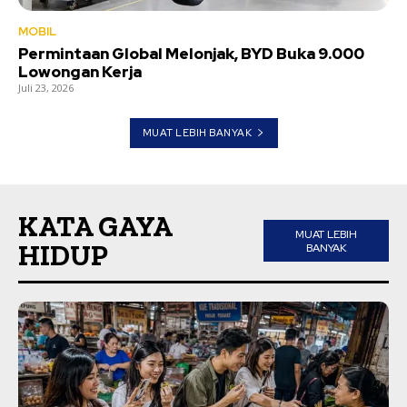
MOBIL
Permintaan Global Melonjak, BYD Buka 9.000
Lowongan Kerja
Juli 23, 2026
MUAT LEBIH BANYAK
KATA GAYA
MUAT LEBIH
HIDUP
BANYAK