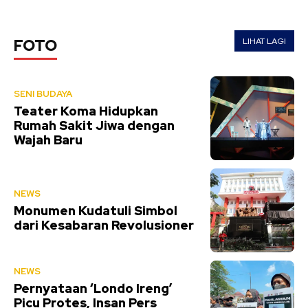
LIHAT LAGI
FOTO
SENI BUDAYA
Teater Koma Hidupkan
Rumah Sakit Jiwa dengan
Wajah Baru
NEWS
Monumen Kudatuli Simbol
dari Kesabaran Revolusioner
NEWS
Pernyataan ‘Londo Ireng’
Picu Protes, Insan Pers