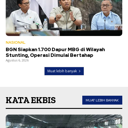
NASIONAL
BGN Siapkan 1.700 Dapur MBG di Wilayah
Stunting, Operasi Dimulai Bertahap
Agustus 6, 2026
Muat lebih banyak
KATA EKBIS
MUAT LEBIH BANYAK