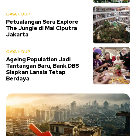
GAYA HIDUP
Petualangan Seru Explore
The Jungle di Mal Ciputra
Jakarta
GAYA HIDUP
Ageing Population Jadi
Tantangan Baru, Bank DBS
Siapkan Lansia Tetap
Berdaya