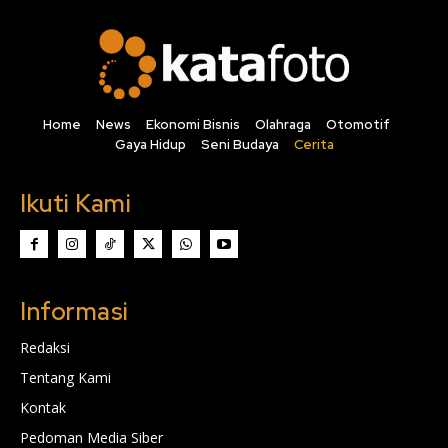
Home
News
Ekonomi Bisnis
Olahraga
Otomotif
Gaya Hidup
Seni Budaya
Cerita
Ikuti Kami
Informasi
Redaksi
Tentang Kami
Kontak
Pedoman Media Siber