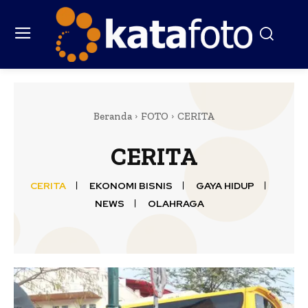
Beranda
FOTO
CERITA
CERITA
CERITA
EKONOMI BISNIS
GAYA HIDUP
NEWS
OLAHRAGA