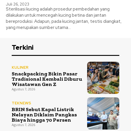
Juli 26, 2023
Sterilisasi kucing adalah prosedur pembedahan yang
dilakukan untuk mencegah kucing betina dan jantan
bereproduksi. Adapun, pada kucing jantan, testis diangkat,
yang merupakan sumber utama...
Terkini
KULINER
Snackpacking Bikin Pasar
Tradisional Kembali Diburu
Wisatawan Gen Z
Agustus 7, 2026
TEKNEWS
BRIN Sebut Kapal Listrik
Nelayan Diklaim Pangkas
Biaya hingga 70 Persen
Agustus 7, 2026