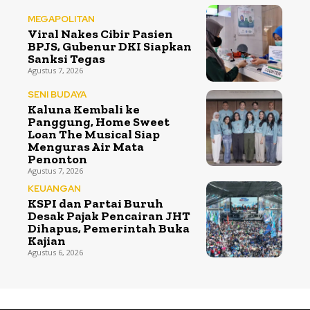
MEGAPOLITAN
Viral Nakes Cibir Pasien
BPJS, Gubenur DKI Siapkan
Sanksi Tegas
Agustus 7, 2026
SENI BUDAYA
Kaluna Kembali ke
Panggung, Home Sweet
Loan The Musical Siap
Menguras Air Mata
Penonton
Agustus 7, 2026
KEUANGAN
KSPI dan Partai Buruh
Desak Pajak Pencairan JHT
Dihapus, Pemerintah Buka
Kajian
Agustus 6, 2026