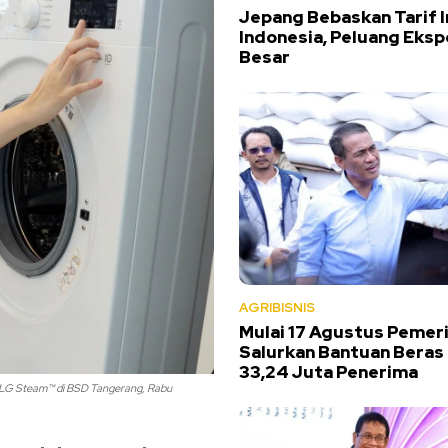
Jepang Bebaskan Tarif 
Indonesia, Peluang Eksp
Besar
AGRIBISNIS
Mulai 17 Agustus Pemer
Salurkan Bantuan Beras
33,24 Juta Penerima
ur LG Steam™ di BSD Tangerang, Rabu