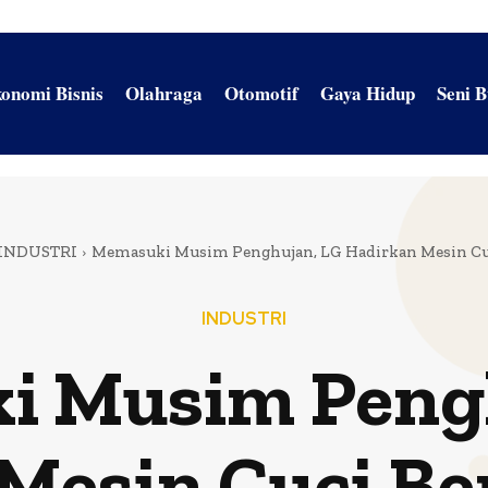
onomi Bisnis
Olahraga
Otomotif
Gaya Hidup
Seni 
INDUSTRI
Memasuki Musim Penghujan, LG Hadirkan Mesin Cu
INDUSTRI
 Musim Pengh
Mesin Cuci Be