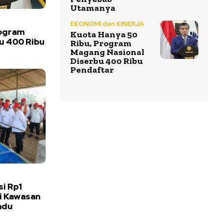
Utamanya
EKONOMI dan KINERJA
rogram
Kuota Hanya 50
u 400 Ribu
Ribu, Program
Magang Nasional
Diserbu 400 Ribu
Pendaftar
si Rp1
ai Kawasan
adu