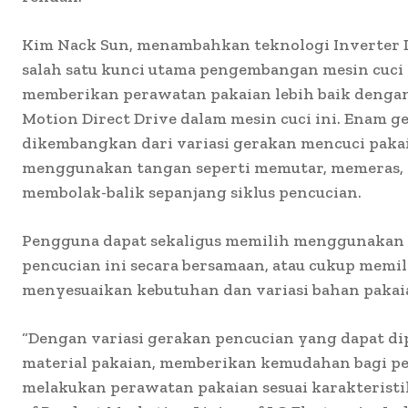
Kim Nack Sun, menambahkan teknologi Inverter D
salah satu kunci utama pengembangan mesin cuc
memberikan perawatan pakaian lebih baik dengan
Motion Direct Drive dalam mesin cuci ini. Enam g
dikembangkan dari variasi gerakan mencuci paka
menggunakan tangan seperti memutar, memeras, 
membolak-balik sepanjang siklus pencucian.
Pengguna dapat sekaligus memilih menggunakan 
pencucian ini secara bersamaan, atau cukup memi
menyesuaikan kebutuhan dan variasi bahan pakai
“Dengan variasi gerakan pencucian yang dapat di
material pakaian, memberikan kemudahan bagi p
melakukan perawatan pakaian sesuai karakteristik