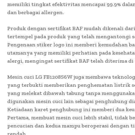
memiliki tingkat efektivitas mencapai 99.9% dal
dan berbagai allergen.
Produk dengan sertifikat BAF mudah dikenali dar
tertempel pada produk yang telah mengantongi sert
Pengenaan stiker logo ini memberi kemudahan ba
utamanya yang memiliki perhatian pada kesehata
alergi, mengingat sertifikat BAF telah diterima di 
Mesin cuci LG FB1208S6W juga membawa teknologi
yang terbukti memberikan penghematan listrik 
yang melekat dibawah tabung tanpa menggunakan
digunakan mesin cuci lain sebagai penghubung di
Ketiadaan karet penghubung ini memberi dua ke
Pertama, membuat mesin cuci lebih stabil, tidak b
pencucian dan kedua mampu beroperasi dengan ti
rendah.