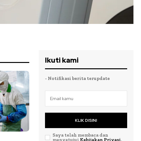
Ikuti kami
- Notifikasi berita terupdate
KLIK DISINI
Saya telah membaca dan
menyetujui
Kebijakan Privasi
.