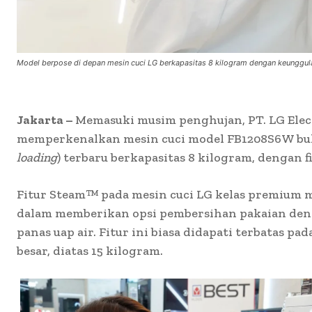
Model berpose di depan mesin cuci LG berkapasitas 8 kilogram dengan keunggula
Jakarta –
Memasuki musim penghujan, PT. LG Elect
memperkenalkan mesin cuci model FB1208S6W
bu
loading
) terbaru berkapasitas 8 kilogram, dengan 
Fitur Steam™
pada mesin cuci LG kelas premium 
dalam memberikan opsi pembersihan pakaian de
panas uap air. Fitur ini biasa didapati terbatas pa
besar, diatas 15 kilogram.