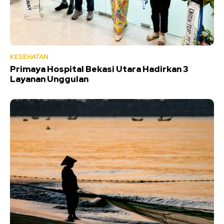
KESEHATAN
Primaya Hospital Bekasi Utara Hadirkan 3
Layanan Unggulan