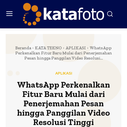
Beranda
KATA TEKNO
APLIKASI
WhatsApp
Perkenalkan Fitur Baru Mulai dari Penerjemahan
Pesan hingga Panggilan Video Resolusi...
APLIKASI
WhatsApp Perkenalkan
Fitur Baru Mulai dari
Penerjemahan Pesan
hingga Panggilan Video
Resolusi Tinggi