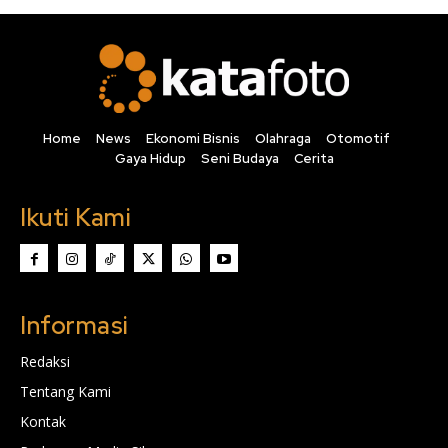
Home
News
Ekonomi Bisnis
Olahraga
Otomotif
Gaya Hidup
Seni Budaya
Cerita
Ikuti Kami
Informasi
Redaksi
Tentang Kami
Kontak