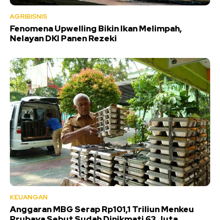
AGRIBISNIS
Fenomena Upwelling Bikin Ikan Melimpah,
Nelayan DKI Panen Rezeki
KEUANGAN
Anggaran MBG Serap Rp101,1 Triliun Menkeu
Prubaya Sebut Sudah Dinikmati 63 Juta