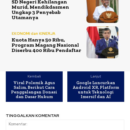
SD Negeri Kehilangan
Murid, Mendikdasmen
Ungkap 3 Penyebab
Utamanya
EKONOMI dan KINERJA
Kuota Hanya 50 Ribu,
Program Magang Nasional
Diserbu 400 Ribu Pendaftar
Kembali
Lanjut
Viral Polemik Agus
Google Luncurkan
Salim, Berikut Cara
Android XR, Platform
Penggalangan Donasi
untuk Teknologi
dan Dasar Hukum
Imersif dan AI
TINGGALKAN KOMENTAR