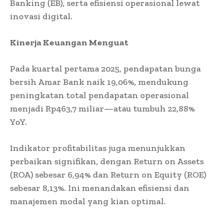
Banking (EB), serta efisiensi operasional lewat
inovasi digital.
Kinerja Keuangan Menguat
Pada kuartal pertama 2025, pendapatan bunga
bersih Amar Bank naik 19,06%, mendukung
peningkatan total pendapatan operasional
menjadi Rp463,7 miliar—atau tumbuh 22,88%
YoY.
Indikator profitabilitas juga menunjukkan
perbaikan signifikan, dengan Return on Assets
(ROA) sebesar 6,94% dan Return on Equity (ROE)
sebesar 8,13%. Ini menandakan efisiensi dan
manajemen modal yang kian optimal.