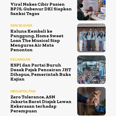
Viral Nakes Cibir Pasien
BPJS, Gubenur DKI Siapkan
Sanksi Tegas
SENI BUDAYA
Kaluna Kembali ke
Panggung, Home Sweet
Loan The Musical Siap
Menguras Air Mata
Penonton
KEUANGAN
KSPI dan Partai Buruh
Desak Pajak Pencairan JHT
Dihapus, Pemerintah Buka
Kajian
MEGAPOLITAN
Zero Tolerance, ASN
Jakarta Barat Diajak Lawan
Kekerasan terhadap
Perempuan