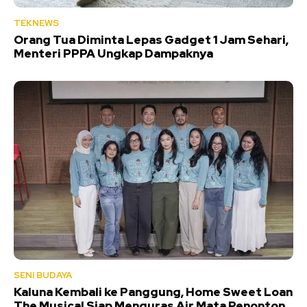
TEKNEWS
Orang Tua Diminta Lepas Gadget 1 Jam Sehari,
Menteri PPPA Ungkap Dampaknya
SENI BUDAYA
Kaluna Kembali ke Panggung, Home Sweet Loan
The Musical Siap Menguras Air Mata Penonton