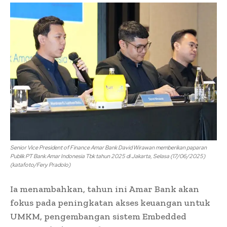
Senior Vice President of Finance Amar Bank David Wirawan memberikan paparan
Publik PT Bank Amar Indonesia Tbk tahun 2025 di Jakarta, Selasa (17/06/2025)
(katafoto/Fery Pradolo)
Ia menambahkan, tahun ini Amar Bank akan
fokus pada peningkatan akses keuangan untuk
UMKM, pengembangan sistem Embedded