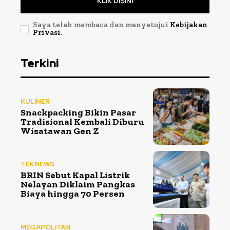
KLIK DISINI
Saya telah membaca dan menyetujui
Kebijakan
Privasi
.
Terkini
KULINER
Snackpacking Bikin Pasar
Tradisional Kembali Diburu
Wisatawan Gen Z
TEKNEWS
BRIN Sebut Kapal Listrik
Nelayan Diklaim Pangkas
Biaya hingga 70 Persen
MEGAPOLITAN