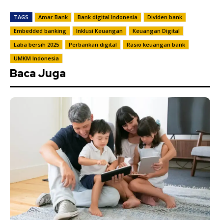
TAGS
Amar Bank
Bank digital Indonesia
Dividen bank
Embedded banking
Inklusi Keuangan
Keuangan Digital
Laba bersih 2025
Perbankan digital
Rasio keuangan bank
UMKM Indonesia
Baca Juga