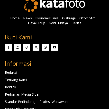
Home
News
Ekonomi Bisnis
Olahraga
Otomotif
Gaya Hidup
Seni Budaya
Cerita
Ikuti Kami
Informasi
Redaksi
Tentang Kami
Kontak
Pedoman Media Siber
Standar Perlindungan Profesi Wartawan
Kode Etik Jurnalistik