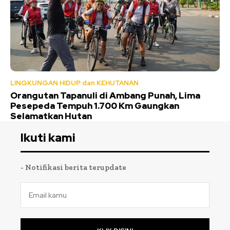
LINGKUNGAN HIDUP dan KEHUTANAN
Orangutan Tapanuli di Ambang Punah, Lima
Pesepeda Tempuh 1.700 Km Gaungkan
Selamatkan Hutan
Ikuti kami
- Notifikasi berita terupdate