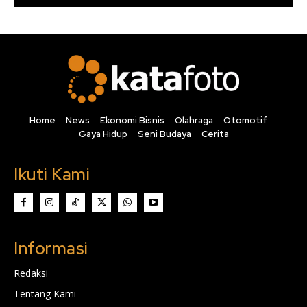
Home
News
Ekonomi Bisnis
Olahraga
Otomotif
Gaya Hidup
Seni Budaya
Cerita
Ikuti Kami
Informasi
Redaksi
Tentang Kami