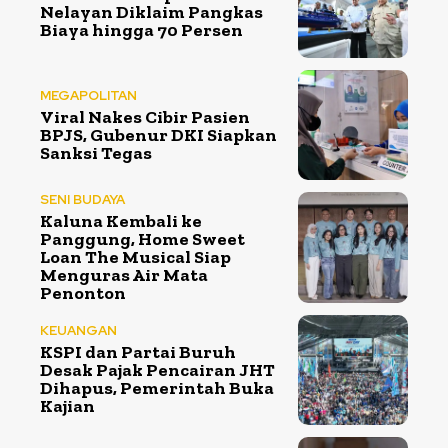
Nelayan Diklaim Pangkas
Biaya hingga 70 Persen
MEGAPOLITAN
Viral Nakes Cibir Pasien
BPJS, Gubenur DKI Siapkan
Sanksi Tegas
SENI BUDAYA
Kaluna Kembali ke
Panggung, Home Sweet
Loan The Musical Siap
Menguras Air Mata
Penonton
KEUANGAN
KSPI dan Partai Buruh
Desak Pajak Pencairan JHT
Dihapus, Pemerintah Buka
Kajian