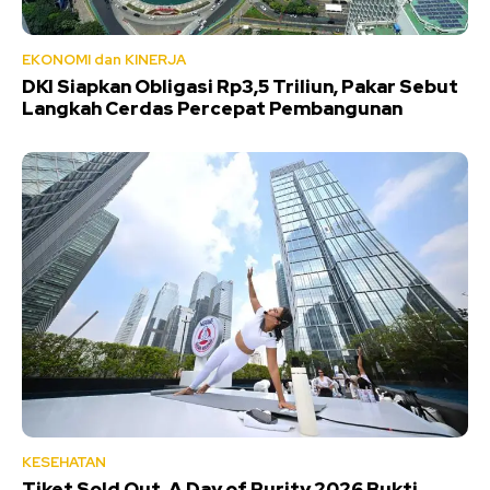
EKONOMI dan KINERJA
DKI Siapkan Obligasi Rp3,5 Triliun, Pakar Sebut
Langkah Cerdas Percepat Pembangunan
KESEHATAN
Tiket Sold Out, A Day of Purity 2026 Bukti