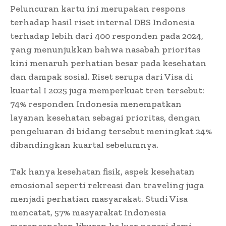
Peluncuran kartu ini merupakan respons
terhadap hasil riset internal DBS Indonesia
terhadap lebih dari 400 responden pada 2024,
yang menunjukkan bahwa nasabah prioritas
kini menaruh perhatian besar pada kesehatan
dan dampak sosial. Riset serupa dari Visa di
kuartal I 2025 juga memperkuat tren tersebut:
74% responden Indonesia menempatkan
layanan kesehatan sebagai prioritas, dengan
pengeluaran di bidang tersebut meningkat 24%
dibandingkan kuartal sebelumnya.
Tak hanya kesehatan fisik, aspek kesehatan
emosional seperti rekreasi dan traveling juga
menjadi perhatian masyarakat. Studi Visa
mencatat, 57% masyarakat Indonesia
merencanakan liburan ke luar negeri demi