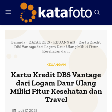
Beranda
KATA EKBIS
KEUANGAN
Kartu Kredit
DBS Vantage dari Logam Daur Ulang Miliki Fitur
Kesehatan dan...
KEUANGAN
Kartu Kredit DBS Vantage
dari Logam Daur Ulang
Miliki Fitur Kesehatan dan
Travel
Juli 17, 2025