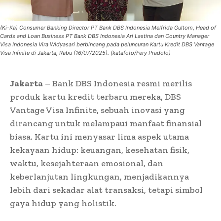
(Ki-Ka) Consumer Banking Director PT Bank DBS Indonesia Melfrida Gultom, Head of
Cards and Loan Business PT Bank DBS Indonesia Ari Lastina dan Country Manager
Visa Indonesia Vira Widyasari berbincang pada peluncuran Kartu Kredit DBS Vantage
Visa Infinite di Jakarta, Rabu (16/07/2025). (katafoto/Fery Pradolo)
Jakarta
– Bank DBS Indonesia resmi merilis
produk kartu kredit terbaru mereka, DBS
Vantage Visa Infinite, sebuah inovasi yang
dirancang untuk melampaui manfaat finansial
biasa. Kartu ini menyasar lima aspek utama
kekayaan hidup: keuangan, kesehatan fisik,
waktu, kesejahteraan emosional, dan
keberlanjutan lingkungan, menjadikannya
lebih dari sekadar alat transaksi, tetapi simbol
gaya hidup yang holistik.