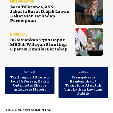
MEGAPOLITAN
Zero Tolerance, ASN
Jakarta Barat Diajak Lawan
Kekerasan terhadap
Perempuan
NASIONAL
BGN Siapkan 1.700 Dapur
MBG di Wilayah Stunting,
Operasi Dimulai Bertahap
Kembali
Lanjut
Tarif Impor AS Turun
Transjakarta
Jadi 19 Persen, Kadin
Kembangkan 3
Optimistis Ekspor
Teknologi AI untuk
Indonesia Melejit
Tingkatkan Layanan
Publik
TINGGALKAN KOMENTAR