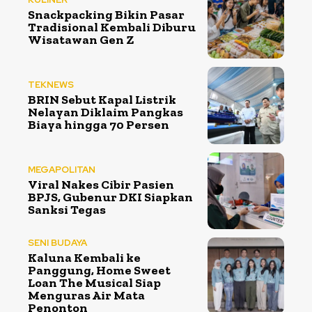
Snackpacking Bikin Pasar
Tradisional Kembali Diburu
Wisatawan Gen Z
TEKNEWS
BRIN Sebut Kapal Listrik
Nelayan Diklaim Pangkas
Biaya hingga 70 Persen
MEGAPOLITAN
Viral Nakes Cibir Pasien
BPJS, Gubenur DKI Siapkan
Sanksi Tegas
SENI BUDAYA
Kaluna Kembali ke
Panggung, Home Sweet
Loan The Musical Siap
Menguras Air Mata
Penonton