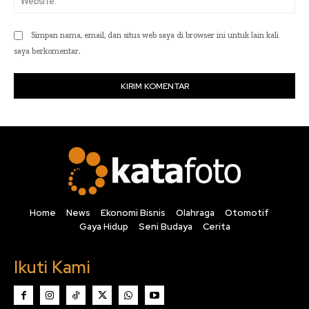
Simpan nama, email, dan situs web saya di browser ini untuk lain kali
saya berkomentar.
Home
News
Ekonomi Bisnis
Olahraga
Otomotif
Gaya Hidup
Seni Budaya
Cerita
Ikuti Kami