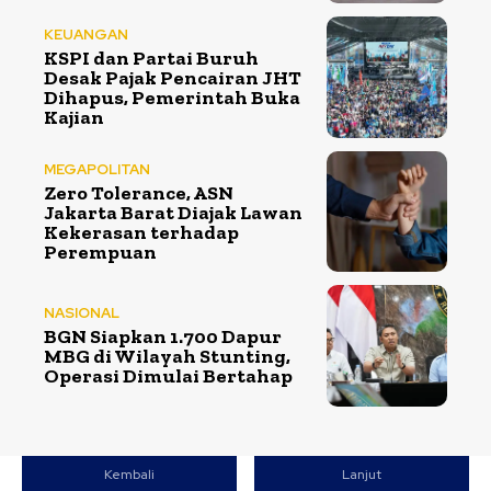
KEUANGAN
KSPI dan Partai Buruh
Desak Pajak Pencairan JHT
Dihapus, Pemerintah Buka
Kajian
MEGAPOLITAN
Zero Tolerance, ASN
Jakarta Barat Diajak Lawan
Kekerasan terhadap
Perempuan
NASIONAL
BGN Siapkan 1.700 Dapur
MBG di Wilayah Stunting,
Operasi Dimulai Bertahap
Kembali
Lanjut