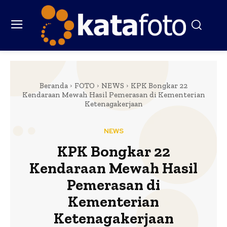
Beranda
FOTO
NEWS
KPK Bongkar 22
Kendaraan Mewah Hasil Pemerasan di Kementerian
Ketenagakerjaan
NEWS
KPK Bongkar 22
Kendaraan Mewah Hasil
Pemerasan di
Kementerian
Ketenagakerjaan