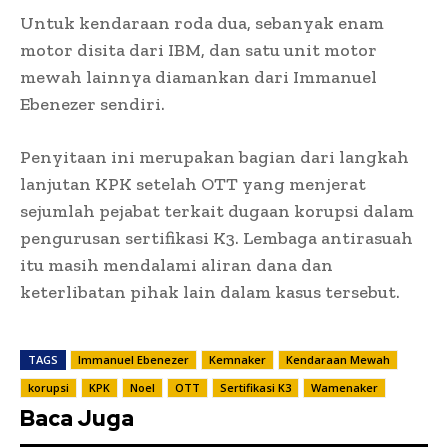
Untuk kendaraan roda dua, sebanyak enam
motor disita dari IBM, dan satu unit motor
mewah lainnya diamankan dari Immanuel
Ebenezer sendiri.
Penyitaan ini merupakan bagian dari langkah
lanjutan KPK setelah OTT yang menjerat
sejumlah pejabat terkait dugaan korupsi dalam
pengurusan sertifikasi K3. Lembaga antirasuah
itu masih mendalami aliran dana dan
keterlibatan pihak lain dalam kasus tersebut.
TAGS
Immanuel Ebenezer
Kemnaker
Kendaraan Mewah
korupsi
KPK
Noel
OTT
Sertifikasi K3
Wamenaker
Baca Juga