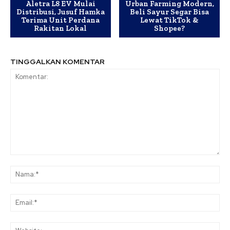
Aletra L8 EV Mulai
Urban Farming Modern,
Distribusi, Jusuf Hamka
Beli Sayur Segar Bisa
Terima Unit Perdana
Lewat TikTok &
Rakitan Lokal
Shopee?
TINGGALKAN KOMENTAR
Komentar:
Na
Ema
Web