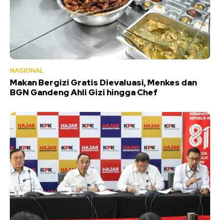
NASIONAL
Makan Bergizi Gratis Dievaluasi, Menkes dan
BGN Gandeng Ahli Gizi hingga Chef