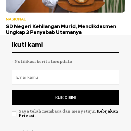
NASIONAL
SD Negeri Kehilangan Murid, Mendikdasmen
Ungkap 3 Penyebab Utamanya
Ikuti kami
- Notifikasi berita terupdate
KLIK DISINI
Saya telah membaca dan menyetujui
Kebijakan
Privasi
.