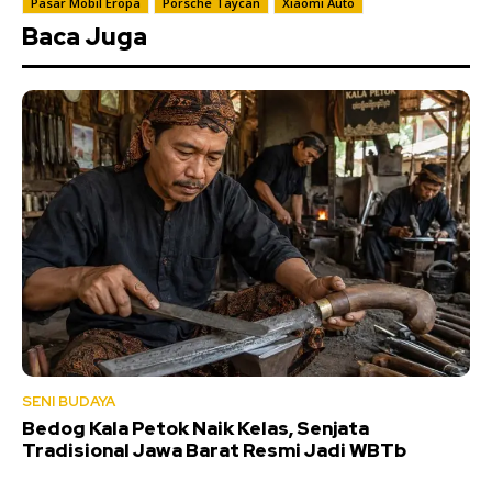
Pasar Mobil Eropa
Porsche Taycan
Xiaomi Auto
Baca Juga
SENI BUDAYA
Bedog Kala Petok Naik Kelas, Senjata
Tradisional Jawa Barat Resmi Jadi WBTb