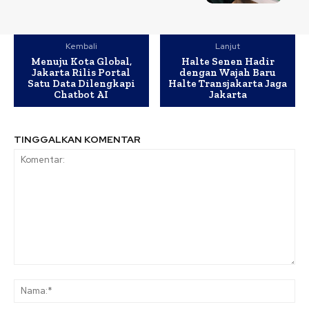
Kembali
Lanjut
Menuju Kota Global,
Halte Senen Hadir
Jakarta Rilis Portal
dengan Wajah Baru
Satu Data Dilengkapi
Halte Transjakarta Jaga
Chatbot AI
Jakarta
TINGGALKAN KOMENTAR
Komentar:
Na