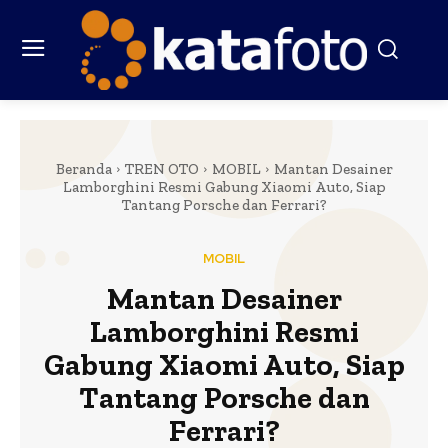
Beranda
TREN OTO
MOBIL
Mantan Desainer
Lamborghini Resmi Gabung Xiaomi Auto, Siap
Tantang Porsche dan Ferrari?
MOBIL
Mantan Desainer
Lamborghini Resmi
Gabung Xiaomi Auto, Siap
Tantang Porsche dan
Ferrari?