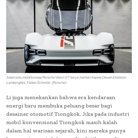
Salah satu mobil konsep Porsche Vision GT karya mantan Kepala Desain Eksterior
Lamborghini, Fabian Schmölz. (Porsche)
Li juga menekankan bahwa era kendaraan
energi baru membuka peluang besar bagi
desainer otomotif Tiongkok. Jika pada industri
mobil konvensional Tiongkok masih kalah
dalam hal warisan sejarah, kini mereka punya