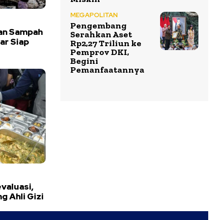
MEGAPOLITAN
Pengembang
an Sampah
Serahkan Aset
ar Siap
Rp2,27 Triliun ke
Pemprov DKI,
Begini
Pemanfaatannya
valuasi,
 Ahli Gizi