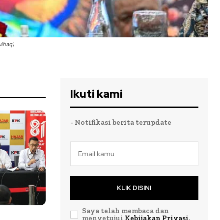
ulhaq)
Ikuti kami
- Notifikasi berita terupdate
KLIK DISINI
Saya telah membaca dan
menyetujui
Kebijakan Privasi
.