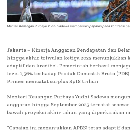
Menteri Keuangan Purbaya Yudhi Sadewa memberikan paparan pada konfrensi pers
Jakarta
– Kinerja Anggaran Pendapatan dan Bela
hingga akhir triwulan ketiga 2025 menunjukkan k
adaptif dan kredibel. Pemerintah berhasil menjaga
level 1,56% terhadap Produk Domestik Bruto (PD
Primer mencatat surplus Rp18 triliun.
Menteri Keuangan Purbaya Yudhi Sadewa mengung
anggaran hingga September 2025 tercatat sebesar R
bawah proyeksi akhir tahun yang diperkirakan me
“Capaian ini menunjukkan APBN tetap adaptif dan