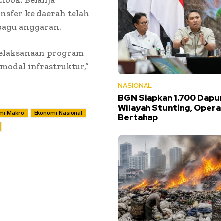
nsfer ke daerah telah
 pagu anggaran.
 pelaksanaan program
 modal infrastruktur,”
NASIONAL
BGN Siapkan 1.700 Dapu
Wilayah Stunting, Opera
mi Makro
Ekonomi Nasional
Bertahap