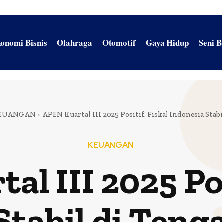
onomi Bisnis
Olahraga
Otomotif
Gaya Hidup
Seni 
EUANGAN
APBN Kuartal III 2025 Positif, Fiskal Indonesia Stab
KEUANGAN
l III 2025 Pos
Stabil di Ten