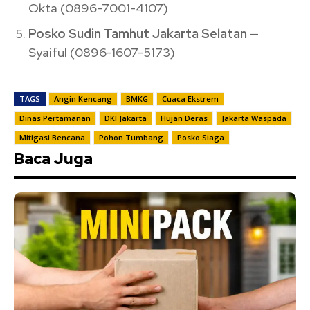
Okta (0896-7001-4107)
Posko Sudin Tamhut Jakarta Selatan
—
Syaiful (0896-1607-5173)
TAGS
Angin Kencang
BMKG
Cuaca Ekstrem
Dinas Pertamanan
DKI Jakarta
Hujan Deras
Jakarta Waspada
Mitigasi Bencana
Pohon Tumbang
Posko Siaga
Baca Juga