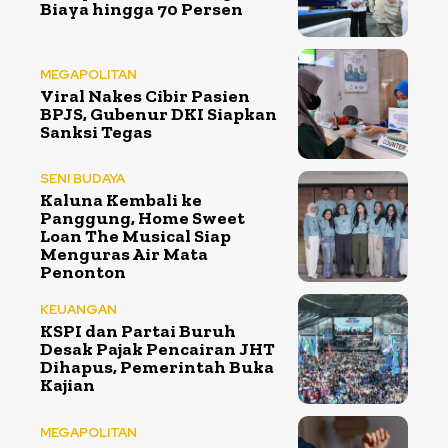
Biaya hingga 70 Persen
MEGAPOLITAN
Viral Nakes Cibir Pasien
BPJS, Gubenur DKI Siapkan
Sanksi Tegas
SENI BUDAYA
Kaluna Kembali ke
Panggung, Home Sweet
Loan The Musical Siap
Menguras Air Mata
Penonton
KEUANGAN
KSPI dan Partai Buruh
Desak Pajak Pencairan JHT
Dihapus, Pemerintah Buka
Kajian
MEGAPOLITAN