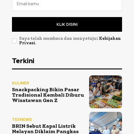
KLIK DISINI
Saya telah membaca dan menyetujui
Kebijakan
Privasi
.
Terkini
KULINER
Snackpacking Bikin Pasar
Tradisional Kembali Diburu
Wisatawan Gen Z
TEKNEWS
BRIN Sebut Kapal Listrik
Nelayan Diklaim Pangkas