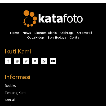
Home
News
Ekonomi Bisnis
Olahraga
Otomotif
Gaya Hidup
Seni Budaya
Cerita
Ikuti Kami
Informasi
Redaksi
Tentang Kami
Kontak