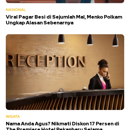
NASIONAL
Viral Pagar Besi di Sejumlah Mal, Menko Polkam
Ungkap Alasan Sebenarnya
WISATA
Nama Anda Agus? Nikmati Diskon 17 Persen di
The Premiere Hotel Pekanbaru Selama