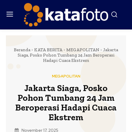
Beranda
KATA BERITA
MEGAPOLITAN
Jakarta
Siaga, Posko Pohon Tumbang 24 Jam Beroperasi
Hadapi Cuaca Ekstrem
MEGAPOLITAN
Jakarta Siaga, Posko
Pohon Tumbang 24 Jam
Beroperasi Hadapi Cuaca
Ekstrem
November 17, 2025