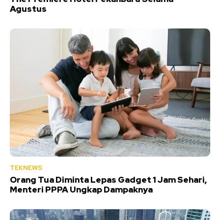
Agustus
TEKNEWS
Orang Tua Diminta Lepas Gadget 1 Jam Sehari,
Menteri PPPA Ungkap Dampaknya