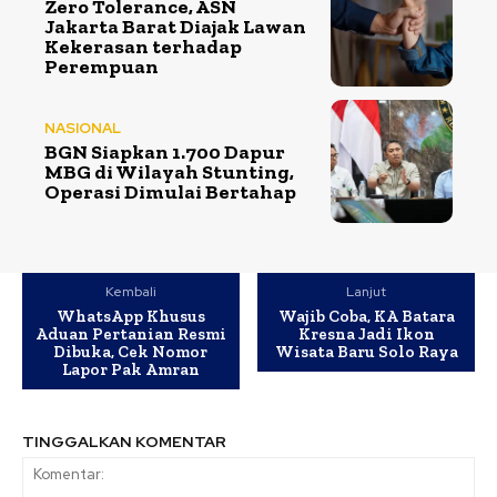
Zero Tolerance, ASN
Jakarta Barat Diajak Lawan
Kekerasan terhadap
Perempuan
NASIONAL
BGN Siapkan 1.700 Dapur
MBG di Wilayah Stunting,
Operasi Dimulai Bertahap
Kembali
Lanjut
WhatsApp Khusus
Wajib Coba, KA Batara
Aduan Pertanian Resmi
Kresna Jadi Ikon
Dibuka, Cek Nomor
Wisata Baru Solo Raya
Lapor Pak Amran
TINGGALKAN KOMENTAR