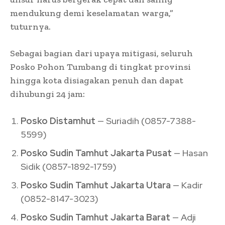
mendukung demi keselamatan warga,”
tuturnya.
Sebagai bagian dari upaya mitigasi, seluruh
Posko Pohon Tumbang di tingkat provinsi
hingga kota disiagakan penuh dan dapat
dihubungi 24 jam:
Posko Distamhut
— Suriadih (0857-7388-
5599)
Posko Sudin Tamhut Jakarta Pusat
— Hasan
Sidik (0857-1892-1759)
Posko Sudin Tamhut Jakarta Utara
— Kadir
(0852-8147-3023)
Posko Sudin Tamhut Jakarta Barat
— Adji