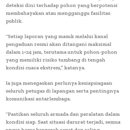
deteksi dini terhadap pohon yang berpotensi
membahayakan atau mengganggu fasilitas
publik.
“Setiap laporan yang masuk melalui kanal
pengaduan resmi akan ditangani maksimal
dalam 1×24 jam, terutama untuk pohon-pohon
yang memiliki risiko tumbang di tengah
kondisi cuaca ekstrem,” katanya.
Ia juga menegaskan perlunya kesiapsiagaan
seluruh petugas di lapangan serta pentingnya
komunikasi antarlembaga.
“Pastikan seluruh armada dan peralatan dalam
kondisi siap. Saat situasi darurat terjadi, semua
unsur harus bergerak cepat dan saling