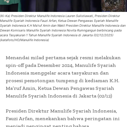
(Ki-Ka) Presiden Direktur Manulife Indonesia Lauren Sulistiawati, Presiden Direktur
Manulife Syariah Indonesia Fauzi Arfan, Ketua Dewan Pengawas Syariah Manulife
Syariah Indonesia K.H Ma’ruf Amin dan Wakil Presiden Direktur Manulife Indonesia dan
Dewan Komisaris Manulife Syariah Indonesia Novita Rumngangun berbincang pada
acara Tasyakuran 1 Tahun Manulife Syariah Indonesia di Jakarta (02/12/2025)
(katafoto/HO/Manulife Indonesia)
Menandai milad pertama sejak resmi melakukan
spin-off pada Desember 2024, Manulife Syariah
Indonesia menggelar acara tasyakuran dan
prosesi pemotongan tumpeng di kediaman K.H.
Ma’ruf Amin, Ketua Dewan Pengawas Syariah
Manulife Syariah Indonesia di Jakarta (02/12)
Presiden Direktur Manulife Syariah Indonesia,
Fauzi Arfan, menekankan bahwa peringatan ini
menjadi pengingat penting bahwa