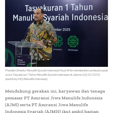
Presiden Direktur Manulife Syariah Indonesia Fauzi Arfan memberikan sambutan pada
acara Tasyakuran 1 Tahun Manulife Syariah Indonesia di Jakarta (02/12/2025)
(katafoto/HO/Manulife Indonesia)
Mendukung gerakan ini, karyawan dan tenaga
pemasar PT Asuransi Jiwa Manulife Indonesia
(AJMI) serta PT Asuransi Jiwa Manulife
Indonesia Syariah (AJMIS) ikut ambil bagian