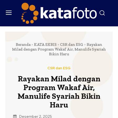
Beranda
KATA EKBIS
CSR dan ESG
Rayakan
Milad dengan Program Wakaf Air, Manulife Syariah
Bikin Haru
CSR dan ESG
Rayakan Milad dengan
Program Wakaf Air,
Manulife Syariah Bikin
Haru
Desember 2, 2025