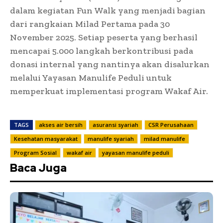
dalam kegiatan Fun Walk yang menjadi bagian
dari rangkaian Milad Pertama pada 30
November 2025. Setiap peserta yang berhasil
mencapai 5.000 langkah berkontribusi pada
donasi internal yang nantinya akan disalurkan
melalui Yayasan Manulife Peduli untuk
memperkuat implementasi program Wakaf Air.
TAGS
akses air bersih
asuransi syariah
CSR Perusahaan
Kesehatan masyarakat
manulife syariah
milad manulife
Program Sosial
wakaf air
yayasan manulife peduli
Baca Juga