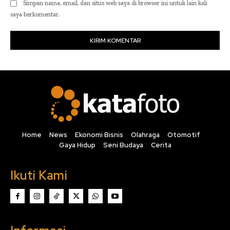
Simpan nama, email, dan situs web saya di browser ini untuk lain kali
saya berkomentar.
Home
News
Ekonomi Bisnis
Olahraga
Otomotif
Gaya Hidup
Seni Budaya
Cerita
Ikuti Kami