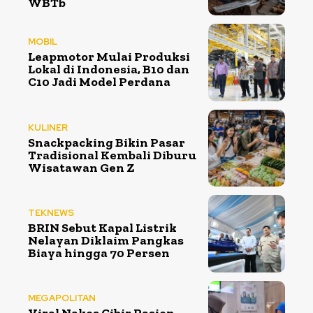
WBTb
MOBIL
Leapmotor Mulai Produksi
Lokal di Indonesia, B10 dan
C10 Jadi Model Perdana
KULINER
Snackpacking Bikin Pasar
Tradisional Kembali Diburu
Wisatawan Gen Z
TEKNEWS
BRIN Sebut Kapal Listrik
Nelayan Diklaim Pangkas
Biaya hingga 70 Persen
MEGAPOLITAN