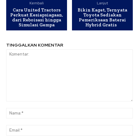
Kembali
Lanjut
Cara United Tractors
Bikin Kaget, Ternyata
Perkuat Kesiapsiagaan,
Toyota Sediakan
dari Reboisasi hingga
Pemeriksaan Baterai
Simulasi Gempa
Hybrid Gratis
TINGGALKAN KOMENTAR
Komentar:
Na
Ema