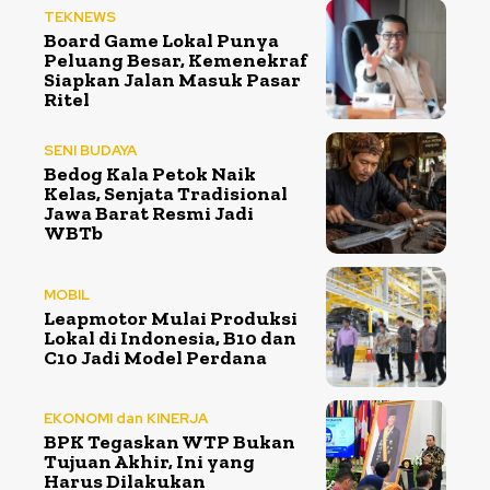
TEKNEWS
Board Game Lokal Punya
Peluang Besar, Kemenekraf
Siapkan Jalan Masuk Pasar
Ritel
SENI BUDAYA
Bedog Kala Petok Naik
Kelas, Senjata Tradisional
Jawa Barat Resmi Jadi
WBTb
MOBIL
Leapmotor Mulai Produksi
Lokal di Indonesia, B10 dan
C10 Jadi Model Perdana
EKONOMI dan KINERJA
BPK Tegaskan WTP Bukan
Tujuan Akhir, Ini yang
Harus Dilakukan