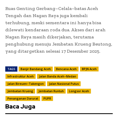
Ruas Genting Gerbang–Celala–batas Aceh
Tengah dan Nagan Raya juga kembali
terhubung, meski sementara ini hanya bisa
dilewati kendaraan roda dua. Akses dari arah
Nagan Raya masih dikerjakan, terutama
penghubung menuju Jembatan Krueng Beutong,
yang ditargetkan selesai 17 Desember 2025.
TAGS
Banjir Bandang Aceh
Bencana Aceh
BPJN Aceh
Infrastruktur Aceh
Jalan Banda Aceh–Medan
Jalan Bireuen–Takengon
Jalan Nasional Putus
Jembatan Krueng
Jembatan Runtuh
Longsor Aceh
Penanganan Darurat
PUPR
Baca Juga