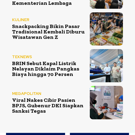
Kementerian Lembaga
KULINER
Snackpacking Bikin Pasar
Tradisional Kembali Diburu
Wisatawan Gen Z
TEKNEWS
BRIN Sebut Kapal Listrik
Nelayan Diklaim Pangkas
Biaya hingga 70 Persen
MEGAPOLITAN
Viral Nakes Cibir Pasien
BPJS, Gubenur DKI Siapkan
Sanksi Tegas