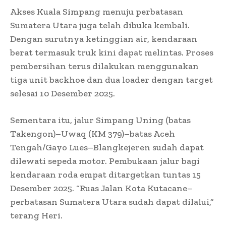
Akses Kuala Simpang menuju perbatasan
Sumatera Utara juga telah dibuka kembali.
Dengan surutnya ketinggian air, kendaraan
berat termasuk truk kini dapat melintas. Proses
pembersihan terus dilakukan menggunakan
tiga unit backhoe dan dua loader dengan target
selesai 10 Desember 2025.
Sementara itu, jalur Simpang Uning (batas
Takengon)–Uwaq (KM 379)–batas Aceh
Tengah/Gayo Lues–Blangkejeren sudah dapat
dilewati sepeda motor. Pembukaan jalur bagi
kendaraan roda empat ditargetkan tuntas 15
Desember 2025. “Ruas Jalan Kota Kutacane–
perbatasan Sumatera Utara sudah dapat dilalui,”
terang Heri.