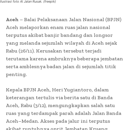
Ilustrasi foto AI Jalan Rusak. (freepik)
Aceh
–
Balai Pelaksanaan Jalan Nasional (BPJN)
Aceh melaporkan enam ruas jalan nasional
terputus akibat banjir bandang dan longsor
yang melanda sejumlah wilayah di Aceh sejak
Rabu (26/11). Kerusakan tersebut terjadi
terutama karena ambruknya beberapa jembatan
serta amblesnya badan jalan di sejumlah titik
penting.
Kepala BPJN Aceh, Heri Yugiantoro, dalam
keterangan tertulis via berita satu di Banda
Aceh, Rabu (3/12), mengungkapkan salah satu
ruas yang terdampak parah adalah Jalan Banda
Aceh–Medan. Akses pada jalur ini terputus
akibat runtuhnya oprit Jembatan Krueng