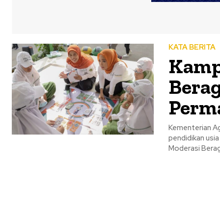
KATA BERITA
Kamp
Berag
Perm
Kementerian Ag
pendidikan usi
Moderasi Berag