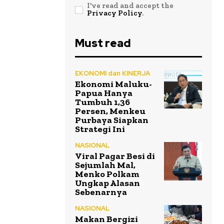
I've read and accept the
Privacy Policy
.
Must read
EKONOMI dan KINERJA
Ekonomi Maluku-
Papua Hanya
Tumbuh 1,36
Persen, Menkeu
Purbaya Siapkan
Strategi Ini
NASIONAL
Viral Pagar Besi di
Sejumlah Mal,
Menko Polkam
Ungkap Alasan
Sebenarnya
NASIONAL
Makan Bergizi