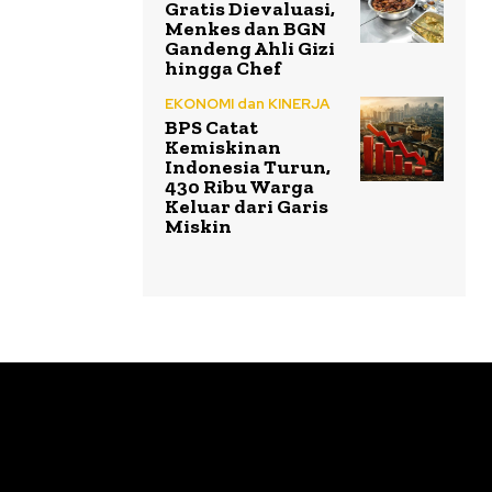
Gratis Dievaluasi,
Menkes dan BGN
Gandeng Ahli Gizi
hingga Chef
EKONOMI dan KINERJA
BPS Catat
Kemiskinan
Indonesia Turun,
430 Ribu Warga
Keluar dari Garis
Miskin