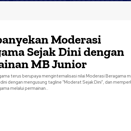
anyekan Moderasi
ama Sejak Dini dengan
ainan MB Junior
ama terus berupaya menginternalisasi nilai Moderasi Beragama me
a dini dengan mengusung tagline "Moderat Sejak Dini", dan memper
ama melalui permainan...