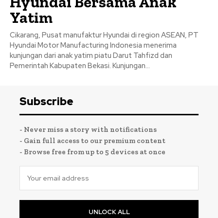
Hyundai Bersama Anak
Yatim
Cikarang, Pusat manufaktur Hyundai di region ASEAN, PT
Hyundai Motor Manufacturing Indonesia menerima
kunjungan dari anak yatim piatu Darut Tahfizd dan
Pemerintah Kabupaten Bekasi. Kunjungan...
Subscribe
- Never miss a story with notifications
- Gain full access to our premium content
- Browse free from up to 5 devices at once
UNLOCK ALL