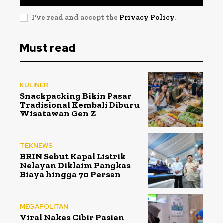
I've read and accept the
Privacy Policy
.
Must read
KULINER
Snackpacking Bikin Pasar
Tradisional Kembali Diburu
Wisatawan Gen Z
TEKNEWS
BRIN Sebut Kapal Listrik
Nelayan Diklaim Pangkas
Biaya hingga 70 Persen
MEGAPOLITAN
Viral Nakes Cibir Pasien