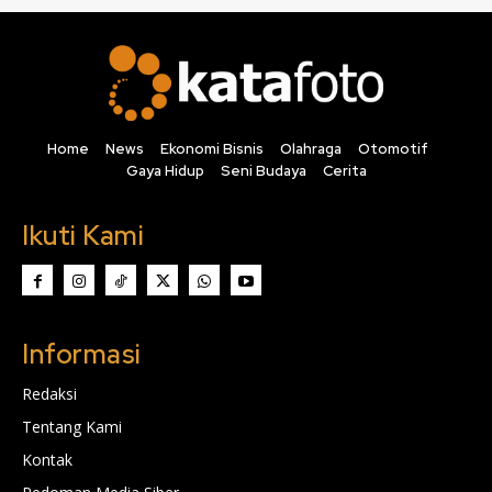
Home
News
Ekonomi Bisnis
Olahraga
Otomotif
Gaya Hidup
Seni Budaya
Cerita
Ikuti Kami
Informasi
Redaksi
Tentang Kami
Kontak