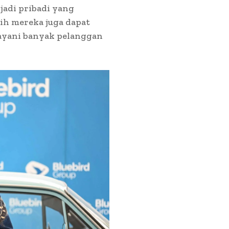
jadi pribadi yang
ih mereka juga dapat
ayani banyak pelanggan