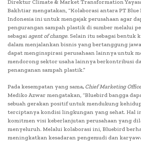
Direktur Climate & Market Transformation Yayas
Bakhtiar mengatakan, “Kolaborasi antara PT Blu
Indonesia ini untuk mengajak perusahaan agar da
pengurangan sampah plastik di sumber melalui p
sebagai
agent of change
. Selain itu sebagai bentuk
dalam menjalankan bisnis yang bertanggung jawab
dapat menginspirasi perusahaan lainnya untuk 
mendorong sektor usaha lainnya berkontribusi 
penanganan sampah plastik.”
Pada kesempatan yang sama
,
Chief Marketing Offic
Mediko Azwar mengatakan, “Bluebird bangga dapa
sebuah gerakan positif untuk mendukung kehidupa
terciptanya kondisi lingkungan yang sehat. Hal i
komitmen visi keberlanjutan perusahaan yang dil
menyeluruh. Melalui kolaborasi ini, Bluebird ber
meningkatkan kesadaran pengemudi dan karyawa