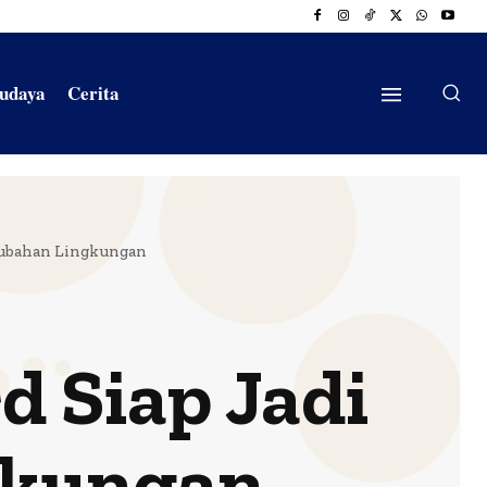
Budaya
Cerita
rubahan Lingkungan
d Siap Jadi
gkungan