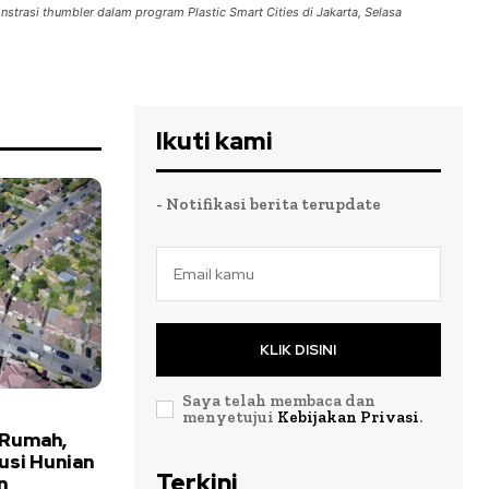
nstrasi thumbler dalam program Plastic Smart Cities di Jakarta, Selasa
Ikuti kami
- Notifikasi berita terupdate
KLIK DISINI
Saya telah membaca dan
menyetujui
Kebijakan Privasi
.
 Rumah,
usi Hunian
Terkini
n