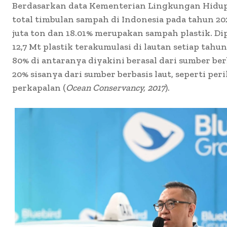
Berdasarkan data Kementerian Lingkungan Hidup
total timbulan sampah di Indonesia pada tahun 20
juta ton dan 18.01% merupakan sampah plastik. Di
12,7 Mt plastik terakumulasi di lautan setiap tahun
80% di antaranya diyakini berasal dari sumber be
20% sisanya dari sumber berbasis laut, seperti per
perkapalan (
Ocean Conservancy, 2017
).