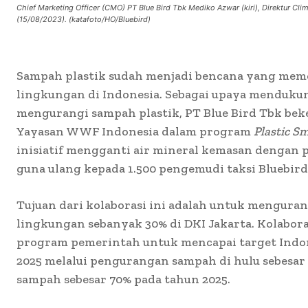
Chief Marketing Officer (CMO) PT Blue Bird Tbk Mediko Azwar (kiri), Direktur Cli
(15/08/2023). (katafoto/HO/Bluebird)
Sampah plastik sudah menjadi bencana yang meme
lingkungan di Indonesia. Sebagai upaya menduk
mengurangi sampah plastik, PT Blue Bird Tbk bek
Yayasan WWF Indonesia dalam program
Plastic S
inisiatif mengganti air mineral kemasan dengan
guna ulang kepada 1.500 pengemudi taksi Bluebird
Tujuan dari kolaborasi ini adalah untuk menguran
lingkungan sebanyak 30% di DKI Jakarta. Kolabora
program pemerintah untuk mencapai target Indo
2025 melalui pengurangan sampah di hulu sebesa
sampah sebesar 70% pada tahun 2025.