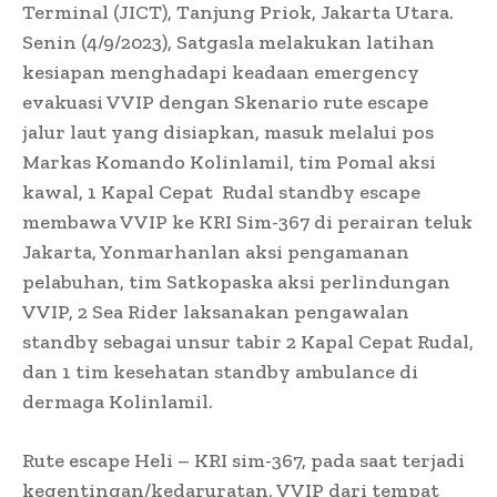
Terminal (JICT), Tanjung Priok, Jakarta Utara.
Senin (4/9/2023), Satgasla melakukan latihan
kesiapan menghadapi keadaan emergency
evakuasi VVIP dengan Skenario rute escape
jalur laut yang disiapkan, masuk melalui pos
Markas Komando Kolinlamil, tim Pomal aksi
kawal, 1 Kapal Cepat Rudal standby escape
membawa VVIP ke KRI Sim-367 di perairan teluk
Jakarta, Yonmarhanlan aksi pengamanan
pelabuhan, tim Satkopaska aksi perlindungan
VVIP, 2 Sea Rider laksanakan pengawalan
standby sebagai unsur tabir 2 Kapal Cepat Rudal,
dan 1 tim kesehatan standby ambulance di
dermaga Kolinlamil.
Rute escape Heli – KRI sim-367, pada saat terjadi
kegentingan/kedaruratan, VVIP dari tempat