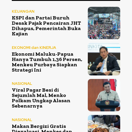
KEUANGAN
KSPI dan Partai Buruh
Desak Pajak Pencairan JHT
Dihapus, Pemerintah Buka
Kajian
EKONOMI dan KINERJA
Ekonomi Maluku-Papua
Hanya Tumbuh 1,36 Persen,
Menkeu Purbaya Siapkan
Strategi Ini
NASIONAL
Viral Pagar Besi di
Sejumlah Mal, Menko
Polkam Ungkap Alasan
Sebenarnya
NASIONAL
Makan Bergizi Gratis
Dievaluasi, Menkes dan