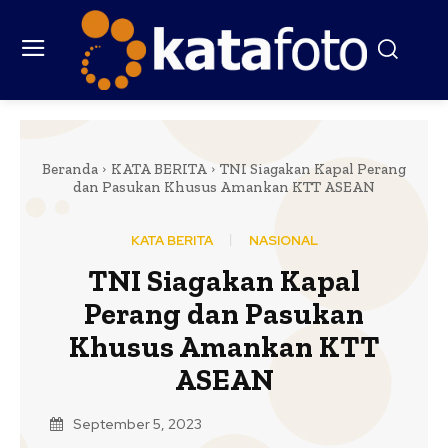
Beranda
KATA BERITA
TNI Siagakan Kapal Perang
dan Pasukan Khusus Amankan KTT ASEAN
KATA BERITA
NASIONAL
TNI Siagakan Kapal
Perang dan Pasukan
Khusus Amankan KTT
ASEAN
September 5, 2023