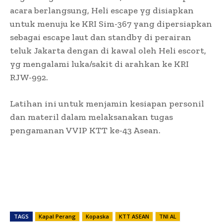
acara berlangsung, Heli escape yg disiapkan
untuk menuju ke KRI Sim-367 yang dipersiapkan
sebagai escape laut dan standby di perairan
teluk Jakarta dengan di kawal oleh Heli escort,
yg mengalami luka/sakit di arahkan ke KRI
RJW-992.
Latihan ini untuk menjamin kesiapan personil
dan materil dalam melaksanakan tugas
pengamanan VVIP KTT ke-43 Asean.
TAGS
Kapal Perang
Kopaska
KTT ASEAN
TNI AL