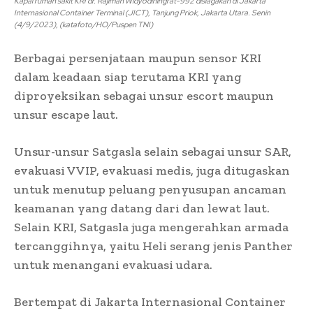
Kapal rumah sakit KRI dr. Rajiman Widyodiningrat-992 disiagakan di Jakarta
Internasional Container Terminal (JICT), Tanjung Priok, Jakarta Utara. Senin
(4/9/2023), (katafoto/HO/Puspen TNI)
Berbagai persenjataan maupun sensor KRI
dalam keadaan siap terutama KRI yang
diproyeksikan sebagai unsur escort maupun
unsur escape laut.
Unsur-unsur Satgasla selain sebagai unsur SAR,
evakuasi VVIP, evakuasi medis, juga ditugaskan
untuk menutup peluang penyusupan ancaman
keamanan yang datang dari dan lewat laut.
Selain KRI, Satgasla juga mengerahkan armada
tercanggihnya, yaitu Heli serang jenis Panther
untuk menangani evakuasi udara.
Bertempat di Jakarta Internasional Container