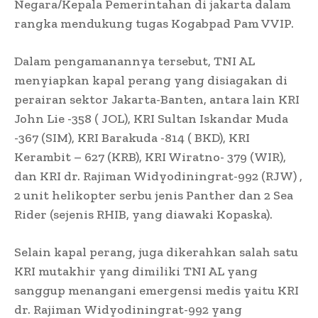
Negara/Kepala Pemerintahan di jakarta dalam
rangka mendukung tugas Kogabpad Pam VVIP.
Dalam pengamanannya tersebut, TNI AL
menyiapkan kapal perang yang disiagakan di
perairan sektor Jakarta-Banten, antara lain KRI
John Lie -358 ( JOL), KRI Sultan Iskandar Muda
-367 (SIM), KRI Barakuda -814 ( BKD), KRI
Kerambit – 627 (KRB), KRI Wiratno- 379 (WIR),
dan KRI dr. Rajiman Widyodiningrat-992 (RJW) ,
2 unit helikopter serbu jenis Panther dan 2 Sea
Rider (sejenis RHIB, yang diawaki Kopaska).
Selain kapal perang, juga dikerahkan salah satu
KRI mutakhir yang dimiliki TNI AL yang
sanggup menangani emergensi medis yaitu KRI
dr. Rajiman Widyodiningrat-992 yang