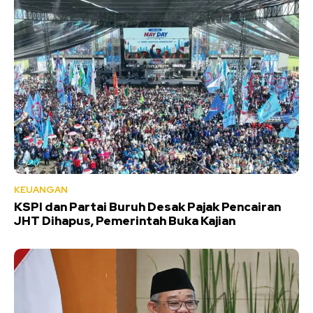
KEUANGAN
KSPI dan Partai Buruh Desak Pajak Pencairan
JHT Dihapus, Pemerintah Buka Kajian