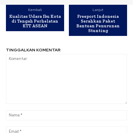
Kembali
Lanjut
Kualitas Udara Ibu Kota
Freeport Indonesia
di Tengah Perhelatan
Serahkan Paket
KTT ASEAN
Bantuan Penurunan
Stunting
TINGGALKAN KOMENTAR
Komentar:
Na
Ema