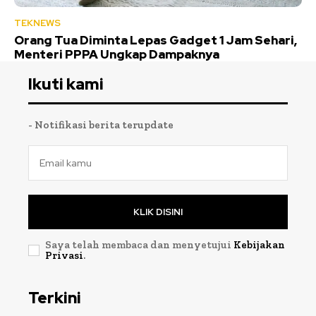
TEKNEWS
Orang Tua Diminta Lepas Gadget 1 Jam Sehari,
Menteri PPPA Ungkap Dampaknya
Ikuti kami
- Notifikasi berita terupdate
KLIK DISINI
Saya telah membaca dan menyetujui
Kebijakan
Privasi
.
Terkini