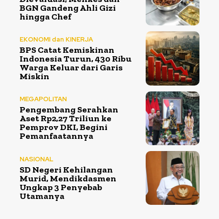
BGN Gandeng Ahli Gizi
hingga Chef
EKONOMI dan KINERJA
BPS Catat Kemiskinan
Indonesia Turun, 430 Ribu
Warga Keluar dari Garis
Miskin
MEGAPOLITAN
Pengembang Serahkan
Aset Rp2,27 Triliun ke
Pemprov DKI, Begini
Pemanfaatannya
NASIONAL
SD Negeri Kehilangan
Murid, Mendikdasmen
Ungkap 3 Penyebab
Utamanya