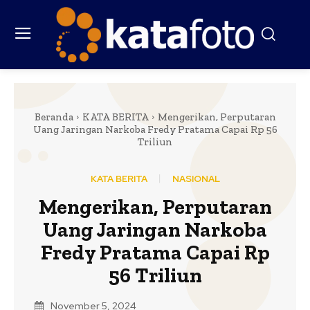
Beranda
KATA BERITA
Mengerikan, Perputaran
Uang Jaringan Narkoba Fredy Pratama Capai Rp 56
Triliun
KATA BERITA
NASIONAL
Mengerikan, Perputaran
Uang Jaringan Narkoba
Fredy Pratama Capai Rp
56 Triliun
November 5, 2024