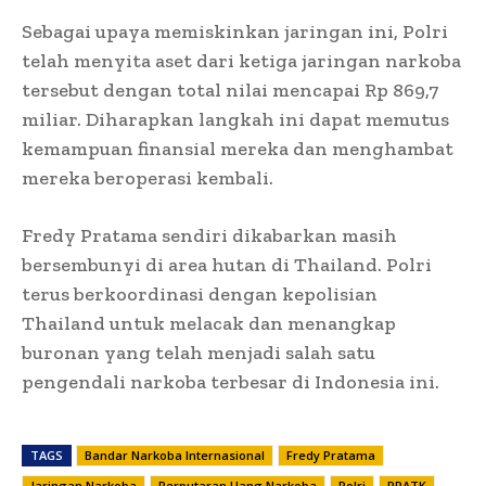
Sebagai upaya memiskinkan jaringan ini, Polri
telah menyita aset dari ketiga jaringan narkoba
tersebut dengan total nilai mencapai Rp 869,7
miliar. Diharapkan langkah ini dapat memutus
kemampuan finansial mereka dan menghambat
mereka beroperasi kembali.
Fredy Pratama sendiri dikabarkan masih
bersembunyi di area hutan di Thailand. Polri
terus berkoordinasi dengan kepolisian
Thailand untuk melacak dan menangkap
buronan yang telah menjadi salah satu
pengendali narkoba terbesar di Indonesia ini.
TAGS
Bandar Narkoba Internasional
Fredy Pratama
Jaringan Narkoba
Perputaran Uang Narkoba
Polri
PPATK