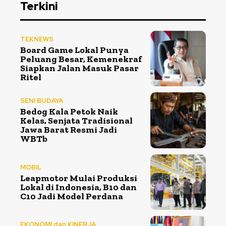
Terkini
TEKNEWS
Board Game Lokal Punya
Peluang Besar, Kemenekraf
Siapkan Jalan Masuk Pasar
Ritel
SENI BUDAYA
Bedog Kala Petok Naik
Kelas, Senjata Tradisional
Jawa Barat Resmi Jadi
WBTb
MOBIL
Leapmotor Mulai Produksi
Lokal di Indonesia, B10 dan
C10 Jadi Model Perdana
EKONOMI dan KINERJA