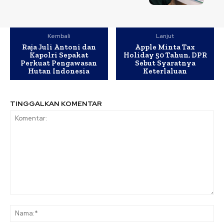
Kembali
Lanjut
Raja Juli Antoni dan
Apple Minta Tax
Kapolri Sepakat
Holiday 50 Tahun, DPR
Perkuat Pengawasan
Sebut Syaratnya
Hutan Indonesia
Keterlaluan
TINGGALKAN KOMENTAR
Komentar:
Na