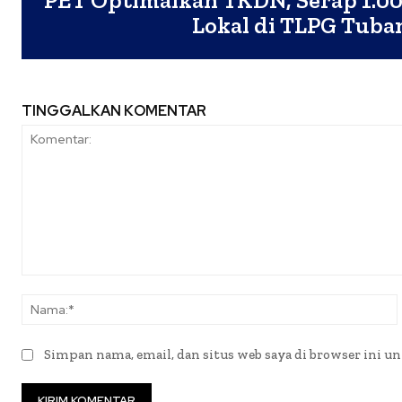
PET Optimalkan TKDN, Serap 1.00
Lokal di TLPG Tuba
TINGGALKAN KOMENTAR
Komentar:
Simpan nama, email, dan situs web saya di browser ini un