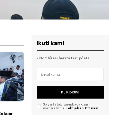
Ikuti kami
- Notifikasi berita terupdate
KLIK DISINI
Saya telah membaca dan
menyetujui
Kebijakan Privasi
.
elajar