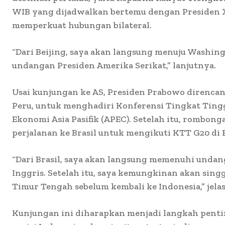
WIB yang dijadwalkan bertemu dengan Presiden 
memperkuat hubungan bilateral.
“Dari Beijing, saya akan langsung menuju Washin
undangan Presiden Amerika Serikat,” lanjutnya.
Usai kunjungan ke AS, Presiden Prabowo direncan
Peru, untuk menghadiri Konferensi Tingkat Tingg
Ekonomi Asia Pasifik (APEC). Setelah itu, rombon
perjalanan ke Brasil untuk mengikuti KTT G20 di R
“Dari Brasil, saya akan langsung memenuhi unda
Inggris. Setelah itu, saya kemungkinan akan sing
Timur Tengah sebelum kembali ke Indonesia,” jelas
Kunjungan ini diharapkan menjadi langkah pent