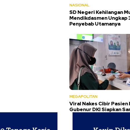
NASIONAL
SD Negeri Kehilangan Mu
Mendikdasmen Ungkap 
Penyebab Utamanya
MEGAPOLITAN
Viral Nakes Cibir Pasien
Gubenur DKI Siapkan Sa