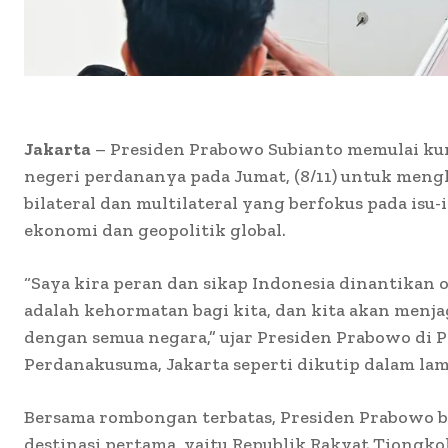
Jakarta
– Presiden Prabowo Subianto memulai kun
negeri perdananya pada Jumat, (8/11) untuk men
bilateral dan multilateral yang berfokus pada isu-
ekonomi dan geopolitik global.
“Saya kira peran dan sikap Indonesia dinantikan o
adalah kehormatan bagi kita, dan kita akan menj
dengan semua negara,” ujar Presiden Prabowo di 
Perdanakusuma, Jakarta seperti dikutip dalam lam
Bersama rombongan terbatas, Presiden Prabowo 
destinasi pertama, yaitu Republik Rakyat Tiongkok