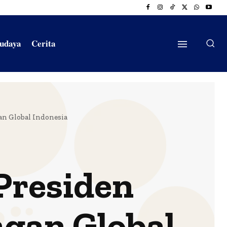
Budaya
Cerita
n Global Indonesia
Presiden
gan Global