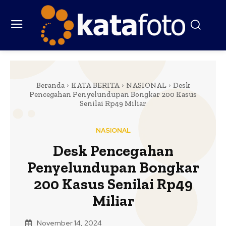
Beranda
KATA BERITA
NASIONAL
Desk
Pencegahan Penyelundupan Bongkar 200 Kasus
Senilai Rp49 Miliar
NASIONAL
Desk Pencegahan
Penyelundupan Bongkar
200 Kasus Senilai Rp49
Miliar
November 14, 2024