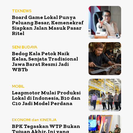
TEKNEWS
Board Game Lokal Punya
Peluang Besar, Kemenekraf
Siapkan Jalan Masuk Pasar
Ritel
SENI BUDAYA
Bedog Kala Petok Naik
Kelas, Senjata Tradisional
Jawa Barat Resmi Jadi
WBTb
MOBIL
Leapmotor Mulai Produksi
Lokal di Indonesia, B10 dan
C10 Jadi Model Perdana
EKONOMI dan KINERJA
BPK Tegaskan WTP Bukan
Tujuan Akhir, Ini yang