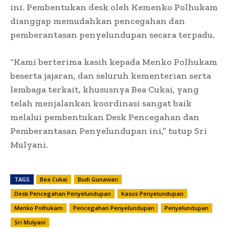
ini. Pembentukan desk oleh Kemenko Polhukam
dianggap memudahkan pencegahan dan
pemberantasan penyelundupan secara terpadu.
“Kami berterima kasih kepada Menko Polhukam
beserta jajaran, dan seluruh kementerian serta
lembaga terkait, khususnya Bea Cukai, yang
telah menjalankan koordinasi sangat baik
melalui pembentukan Desk Pencegahan dan
Pemberantasan Penyelundupan ini,” tutup Sri
Mulyani.
TAGS
Bea Cukai
Budi Gunawan
Desk Pencegahan Penyelundupan
Kasus Penyelundupan
Menko Polhukam
Pencegahan Penyelundupan
Penyelundupan
Sri Mulyani