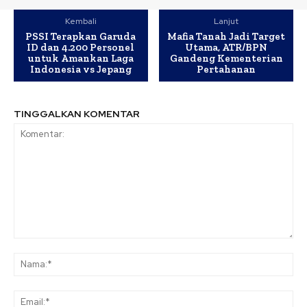
Kembali
Lanjut
PSSI Terapkan Garuda
Mafia Tanah Jadi Target
ID dan 4.200 Personel
Utama, ATR/BPN
untuk Amankan Laga
Gandeng Kementerian
Indonesia vs Jepang
Pertahanan
TINGGALKAN KOMENTAR
Komentar:
Na
Ema