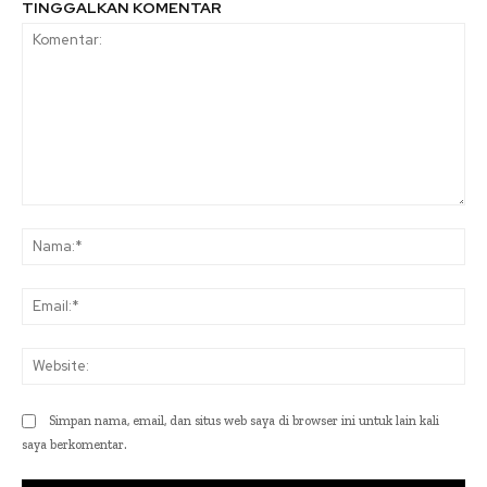
TINGGALKAN KOMENTAR
Komentar:
Na
Ema
Web
Simpan nama, email, dan situs web saya di browser ini untuk lain kali
saya berkomentar.