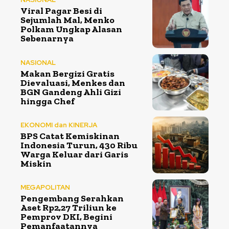
Viral Pagar Besi di
Sejumlah Mal, Menko
Polkam Ungkap Alasan
Sebenarnya
NASIONAL
Makan Bergizi Gratis
Dievaluasi, Menkes dan
BGN Gandeng Ahli Gizi
hingga Chef
EKONOMI dan KINERJA
BPS Catat Kemiskinan
Indonesia Turun, 430 Ribu
Warga Keluar dari Garis
Miskin
MEGAPOLITAN
Pengembang Serahkan
Aset Rp2,27 Triliun ke
Pemprov DKI, Begini
Pemanfaatannya