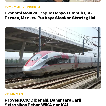
EKONOMI dan KINERJA
Ekonomi Maluku-Papua Hanya Tumbuh 1,36
Persen, Menkeu Purbaya Siapkan Strategi Ini
KEUANGAN
Proyek KCIC Dibenahi, Danantara Janji
Selesaikan Beban WIKA dan KAI