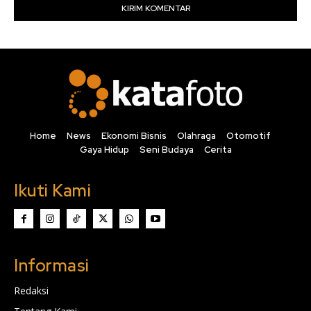
Home
News
Ekonomi Bisnis
Olahraga
Otomotif
Gaya Hidup
Seni Budaya
Cerita
Ikuti Kami
Informasi
Redaksi