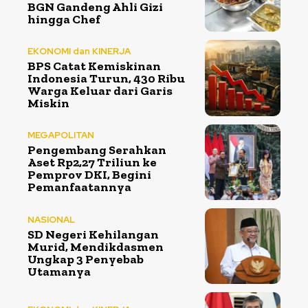
BGN Gandeng Ahli Gizi
hingga Chef
EKONOMI dan KINERJA
BPS Catat Kemiskinan
Indonesia Turun, 430 Ribu
Warga Keluar dari Garis
Miskin
MEGAPOLITAN
Pengembang Serahkan
Aset Rp2,27 Triliun ke
Pemprov DKI, Begini
Pemanfaatannya
NASIONAL
SD Negeri Kehilangan
Murid, Mendikdasmen
Ungkap 3 Penyebab
Utamanya