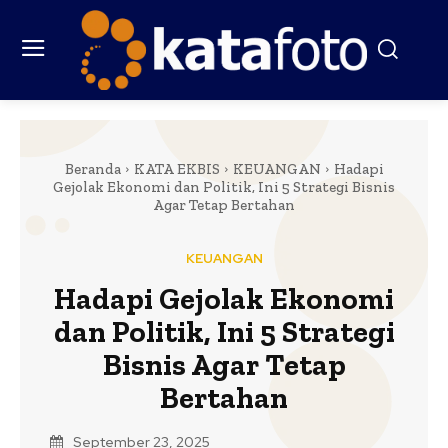
Beranda
KATA EKBIS
KEUANGAN
Hadapi
Gejolak Ekonomi dan Politik, Ini 5 Strategi Bisnis
Agar Tetap Bertahan
KEUANGAN
Hadapi Gejolak Ekonomi
dan Politik, Ini 5 Strategi
Bisnis Agar Tetap
Bertahan
September 23, 2025