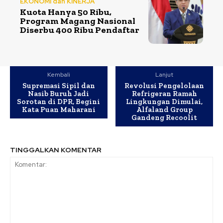
EKONOMI dan KINERJA
Kuota Hanya 50 Ribu,
Program Magang Nasional
Diserbu 400 Ribu Pendaftar
Kembali
Lanjut
Supremasi Sipil dan
Revolusi Pengelolaan
Nasib Buruh Jadi
Refrigeran Ramah
Sorotan di DPR, Begini
Lingkungan Dimulai,
Kata Puan Maharani
Alfaland Group
Gandeng Recoolit
TINGGALKAN KOMENTAR