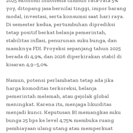
2025 ekonomi Indonesia tumbuh rata-rata 5%
yoy, ditopang jasa bernilai tinggi, impor barang
modal, investasi, serta konsumsi saat hari raya.
Di semester kedua, pertumbuhan diprediksi
tetap positif berkat belanja pemerintah,
stabilitas inflasi, penurunan suku bunga, dan
masuknya FDI. Proyeksi sepanjang tahun 2025
berada di 4,9%, dan 2026 diperkirakan stabil di
kisaran 4,9–5,0%.
Namun, potensi perlambatan tetap ada jika
harga komoditas terkoreksi, belanja
pemerintah melemah, atau gejolak global
meningkat. Karena itu, menjaga likuiditas
menjadi kunci. Keputusan BI memangkas suku
bunga 25 bps ke level 4,75% membuka ruang
pembiayaan ulang utang atau memperkuat