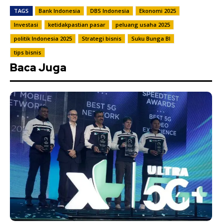
TAGS
Bank Indonesia
DBS Indonesia
Ekonomi 2025
Investasi
ketidakpastian pasar
peluang usaha 2025
politik Indonesia 2025
Strategi bisnis
Suku Bunga BI
tips bisnis
Baca Juga