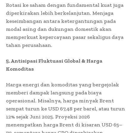
Rotasi ke saham dengan fundamental kuat juga
diperkirakan lebih berkelanjutan. Menjaga
keseimbangan antara ketergantungan pada
modal asing dan dukungan domestik akan
memperkuat kepercayaan pasar sekaligus daya
tahan perusahaan.
5. Antisipasi Fluktuasi Global & Harga
Komoditas
Harga energi dan komoditas yang bergejolak
memberi dampak langsung pada biaya
operasional. Misalnya, harga minyak Brent
sempat turun ke USD 67,48 per barel, atau turun
12% sejak Juni 2025. Proyeksi 2026
menempatkan harga Brent di kisaran USD 65–
70, sementara harga CPO diperkirakan