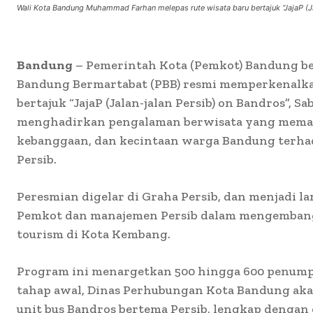
Wali Kota Bandung Muhammad Farhan melepas rute wisata baru bertajuk “JajaP (Ja
Bandung
– Pemerintah Kota (Pemkot) Bandung be
Bandung Bermartabat (PBB) resmi memperkenalka
bertajuk “JajaP (Jalan-jalan Persib) on Bandros”, Sa
menghadirkan pengalaman berwisata yang memad
kebanggaan, dan kecintaan warga Bandung terhad
Persib.
Peresmian digelar di Graha Persib, dan menjadi l
Pemkot dan manajemen Persib dalam mengemban
tourism di Kota Kembang.
Program ini menargetkan 500 hingga 600 penump
tahap awal, Dinas Perhubungan Kota Bandung ak
unit bus Bandros bertema Persib, lengkap dengan 