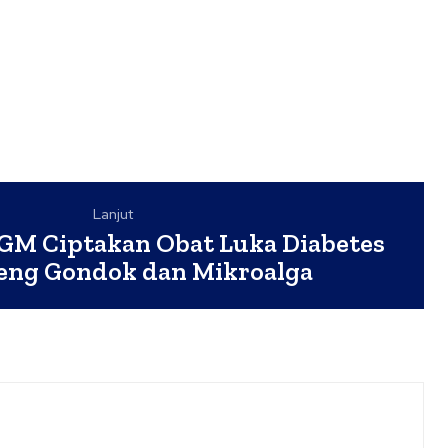
Lanjut
GM Ciptakan Obat Luka Diabetes
ceng Gondok dan Mikroalga