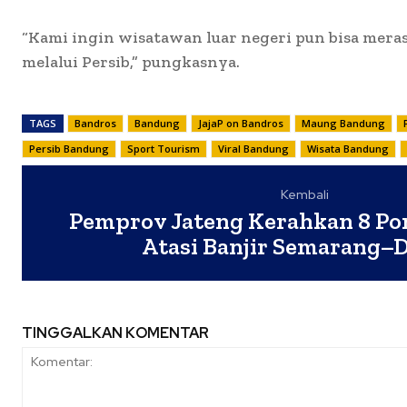
“Kami ingin wisatawan luar negeri pun bisa mer
melalui Persib,” pungkasnya.
TAGS
Bandros
Bandung
JajaP on Bandros
Maung Bandung
Persib Bandung
Sport Tourism
Viral Bandung
Wisata Bandung
Kembali
Pemprov Jateng Kerahkan 8 Po
Atasi Banjir Semarang
TINGGALKAN KOMENTAR