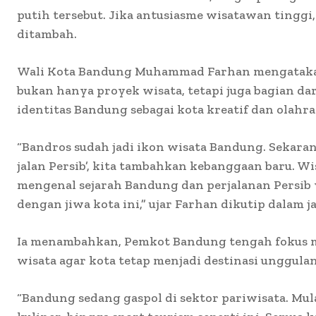
putih tersebut. Jika antusiasme wisatawan tinggi
ditambah.
Wali Kota Bandung Muhammad Farhan mengatakan
bukan hanya proyek wisata, tetapi juga bagian da
identitas Bandung sebagai kota kreatif dan olahra
“Bandros sudah jadi ikon wisata Bandung. Sekaran
jalan Persib’, kita tambahkan kebanggaan baru. W
mengenal sejarah Bandung dan perjalanan Persib
dengan jiwa kota ini,” ujar Farhan dikutip dalam j
Ia menambahkan, Pemkot Bandung tengah fokus 
wisata agar kota tetap menjadi destinasi unggulan
“Bandung sedang gaspol di sektor pariwisata. Mula