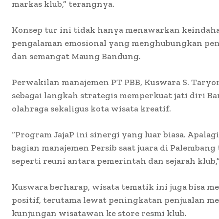
markas klub,” terangnya.
Konsep tur ini tidak hanya menawarkan keindahan 
pengalaman emosional yang menghubungkan pen
dan semangat Maung Bandung.
Perwakilan manajemen PT PBB, Kuswara S. Taryono
sebagai langkah strategis memperkuat jati diri B
olahraga sekaligus kota wisata kreatif.
“Program JajaP ini sinergi yang luar biasa. Apalag
bagian manajemen Persib saat juara di Palembang t
seperti reuni antara pemerintah dan sejarah klub,”
Kuswara berharap, wisata tematik ini juga bisa
positif, terutama lewat peningkatan penjualan m
kunjungan wisatawan ke store resmi klub.