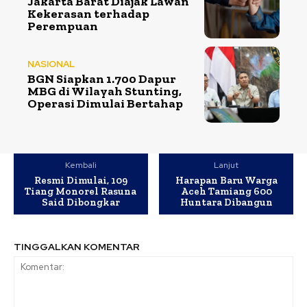
Jakarta Barat Diajak Lawan
Kekerasan terhadap
Perempuan
NASIONAL
BGN Siapkan 1.700 Dapur
MBG di Wilayah Stunting,
Operasi Dimulai Bertahap
Kembali
Lanjut
Resmi Dimulai, 109
Harapan Baru Warga
Tiang Monorel Rasuna
Aceh Tamiang 600
Said Dibongkar
Huntara Dibangun
TINGGALKAN KOMENTAR