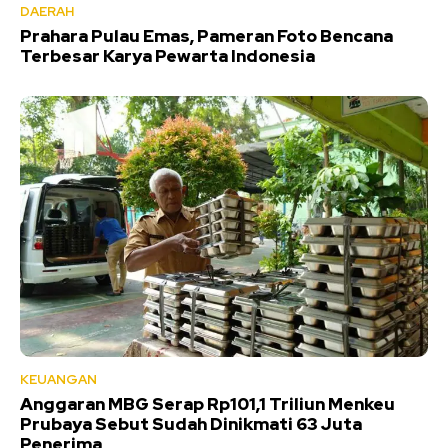
DAERAH
Prahara Pulau Emas, Pameran Foto Bencana
Terbesar Karya Pewarta Indonesia
KEUANGAN
Anggaran MBG Serap Rp101,1 Triliun Menkeu
Prubaya Sebut Sudah Dinikmati 63 Juta
Penerima