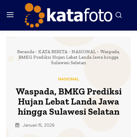
Beranda
KATA BERITA
NASIONAL
Waspada,
BMKG Prediksi Hujan Lebat Landa Jawa hingga
Sulawesi Selatan
NASIONAL
Waspada, BMKG Prediksi
Hujan Lebat Landa Jawa
hingga Sulawesi Selatan
Januari 15, 2026