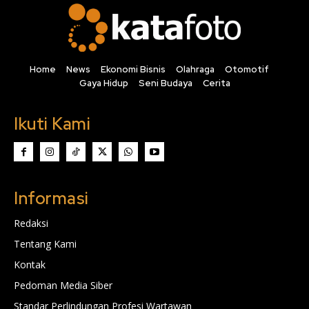
Home
News
Ekonomi Bisnis
Olahraga
Otomotif
Gaya Hidup
Seni Budaya
Cerita
Ikuti Kami
Informasi
Redaksi
Tentang Kami
Kontak
Pedoman Media Siber
Standar Perlindungan Profesi Wartawan