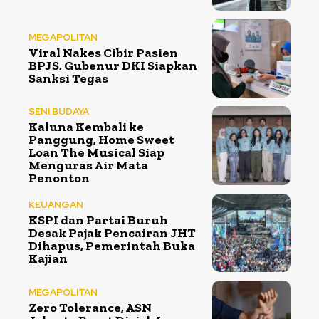
MEGAPOLITAN
Viral Nakes Cibir Pasien
BPJS, Gubenur DKI Siapkan
Sanksi Tegas
SENI BUDAYA
Kaluna Kembali ke
Panggung, Home Sweet
Loan The Musical Siap
Menguras Air Mata
Penonton
KEUANGAN
KSPI dan Partai Buruh
Desak Pajak Pencairan JHT
Dihapus, Pemerintah Buka
Kajian
MEGAPOLITAN
Zero Tolerance, ASN