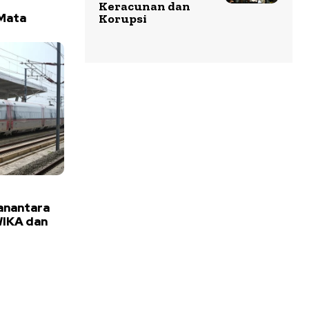
Keracunan dan
Mata
Korupsi
anantara
WIKA dan