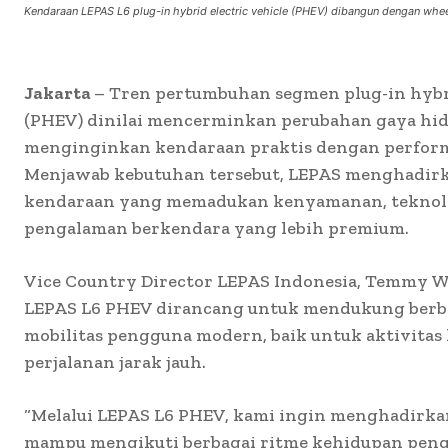
Kendaraan LEPAS L6 plug-in hybrid electric vehicle (PHEV) dibangun dengan wh
Jakarta
– Tren pertumbuhan segmen plug-in hybri
(PHEV) dinilai mencerminkan perubahan gaya hi
menginginkan kendaraan praktis dengan perform
Menjawab kebutuhan tersebut, LEPAS menghadirk
kendaraan yang memadukan kenyamanan, teknologi
pengalaman berkendara yang lebih premium.
Vice Country Director LEPAS Indonesia, Temmy W
LEPAS L6 PHEV dirancang untuk mendukung berb
mobilitas pengguna modern, baik untuk aktivita
perjalanan jarak jauh.
“Melalui LEPAS L6 PHEV, kami ingin menghadirk
mampu mengikuti berbagai ritme kehidupan peng