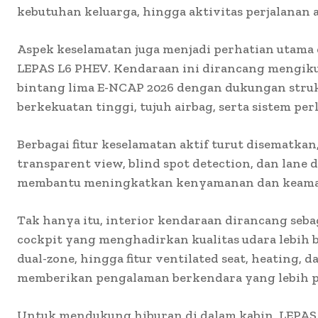
kebutuhan keluarga, hingga aktivitas perjalanan 
Aspek keselamatan juga menjadi perhatian utam
LEPAS L6 PHEV. Kendaraan ini dirancang mengiku
bintang lima E-NCAP 2026 dengan dukungan struk
berkekuatan tinggi, tujuh airbag, serta sistem pe
Berbagai fitur keselamatan aktif turut disematkan
transparent view, blind spot detection, dan lane
membantu meningkatkan kenyamanan dan keaman
Tak hanya itu, interior kendaraan dirancang sebag
cockpit yang menghadirkan kualitas udara lebih 
dual-zone, hingga fitur ventilated seat, heating,
memberikan pengalaman berkendara yang lebih p
Untuk mendukung hiburan di dalam kabin, LEPAS