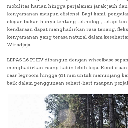
mobilitas harian hingga perjalanan jarak jauh d
kenyamanan maupun efisiensi. Bagi kami, pengal
elegan bukan hanya tentang teknologi, tetapi te
kendaraan dapat menghadirkan rasa tenang, fleksi
kenyamanan yang terasa natural dalam keseharia
Wiradjaja.
LEPAS L6 PHEV dibangun dengan wheelbase sepan
menghadirkan ruang kabin lebih lega. Kendaraan
rear legroom hingga 911 mm untuk menunjang 
baik dalam penggunaan sehari-hari maupun perjal