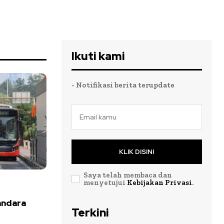
Ikuti kami
- Notifikasi berita terupdate
KLIK DISINI
Saya telah membaca dan
menyetujui
Kebijakan Privasi
.
andara
Terkini