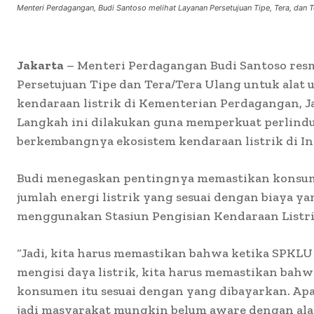
Menteri Perdagangan, Budi Santoso melihat Layanan Persetujuan Tipe, Tera, dan 
Jakarta
– Menteri Perdagangan Budi Santoso res
Persetujuan Tipe dan Tera/Tera Ulang untuk alat 
kendaraan listrik di Kementerian Perdagangan, Jak
Langkah ini dilakukan guna memperkuat perlind
berkembangnya ekosistem kendaraan listrik di In
Budi menegaskan pentingnya memastikan kons
jumlah energi listrik yang sesuai dengan biaya y
menggunakan Stasiun Pengisian Kendaraan Listr
“Jadi, kita harus memastikan bahwa ketika SPKLU 
mengisi daya listrik, kita harus memastikan bahw
konsumen itu sesuai dengan yang dibayarkan. Apal
jadi masyarakat mungkin belum aware dengan alat i