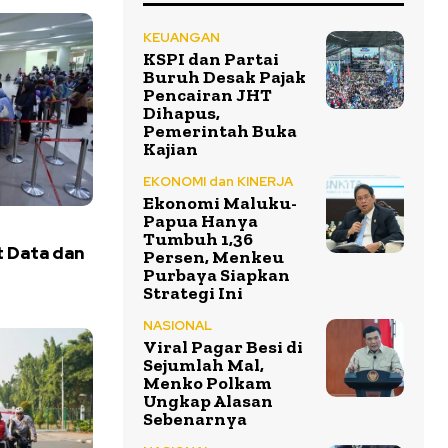
KEUANGAN
KSPI dan Partai
Buruh Desak Pajak
Pencairan JHT
Dihapus,
Pemerintah Buka
Kajian
EKONOMI dan KINERJA
Ekonomi Maluku-
Papua Hanya
Tumbuh 1,36
 Data dan
Persen, Menkeu
t
Purbaya Siapkan
Strategi Ini
NASIONAL
Viral Pagar Besi di
Sejumlah Mal,
Menko Polkam
Ungkap Alasan
Sebenarnya