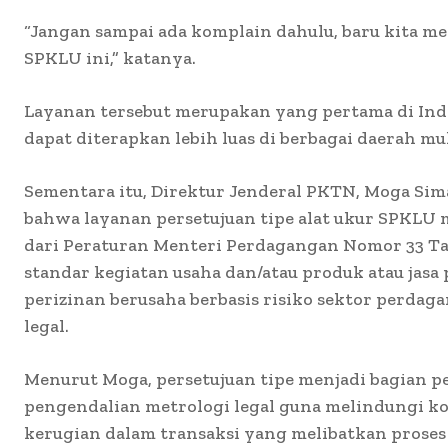
“Jangan sampai ada komplain dahulu, baru kita m
SPKLU ini,” katanya.
Layanan tersebut merupakan yang pertama di Ind
dapat diterapkan lebih luas di berbagai daerah mu
Sementara itu, Direktur Jenderal PKTN, Moga Si
bahwa layanan persetujuan tipe alat ukur SPKLU
dari Peraturan Menteri Perdagangan Nomor 33 T
standar kegiatan usaha dan/atau produk atau jas
perizinan berusaha berbasis risiko sektor perdag
legal.
Menurut Moga, persetujuan tipe menjadi bagian p
pengendalian metrologi legal guna melindungi k
kerugian dalam transaksi yang melibatkan prose