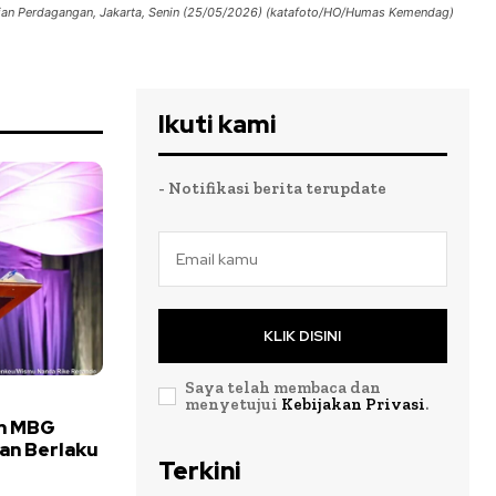
terian Perdagangan, Jakarta, Senin (25/05/2026) (katafoto/HO/Humas Kemendag)
Ikuti kami
- Notifikasi berita terupdate
KLIK DISINI
Saya telah membaca dan
menyetujui
Kebijakan Privasi
.
an MBG
kan Berlaku
Terkini