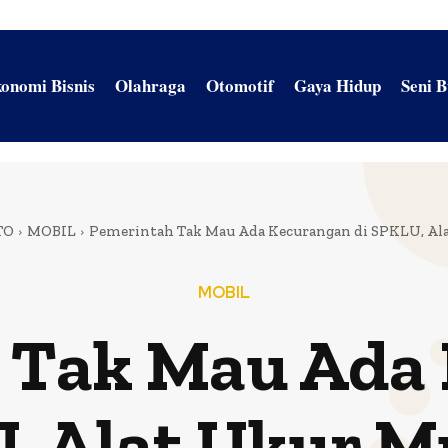
onomi Bisnis
Olahraga
Otomotif
Gaya Hidup
Seni 
TO
MOBIL
Pemerintah Tak Mau Ada Kecurangan di SPKLU, Ala
MOBIL
 Tak Mau Ada
, Alat Ukur Mu