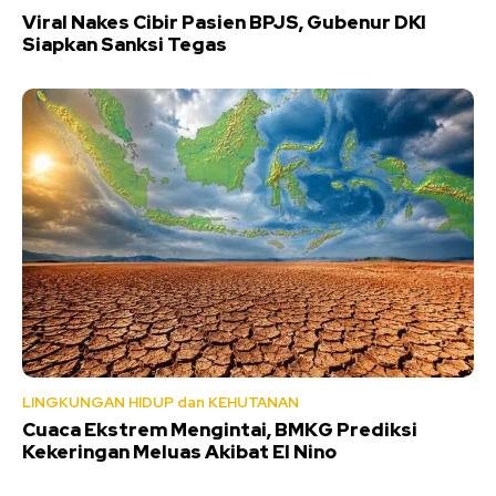
Viral Nakes Cibir Pasien BPJS, Gubenur DKI
Siapkan Sanksi Tegas
LINGKUNGAN HIDUP dan KEHUTANAN
Cuaca Ekstrem Mengintai, BMKG Prediksi
Kekeringan Meluas Akibat El Nino