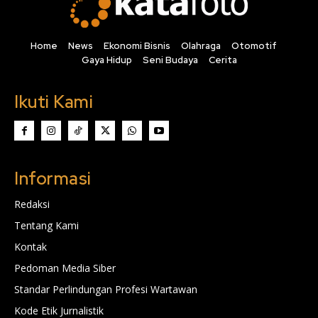
Home
News
Ekonomi Bisnis
Olahraga
Otomotif
Gaya Hidup
Seni Budaya
Cerita
Ikuti Kami
Informasi
Redaksi
Tentang Kami
Kontak
Pedoman Media Siber
Standar Perlindungan Profesi Wartawan
Kode Etik Jurnalistik