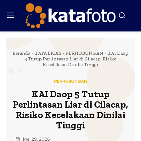
Beranda
KATA EKBIS
PERHUBUNGAN
KAI Daop
5 Tutup Perlintasan Liar di Cilacap, Risiko
Kecelakaan Dinilai Tinggi
PERHUBUNGAN
KAI Daop 5 Tutup
Perlintasan Liar di Cilacap,
Risiko Kecelakaan Dinilai
Tinggi
Mei 29, 2026