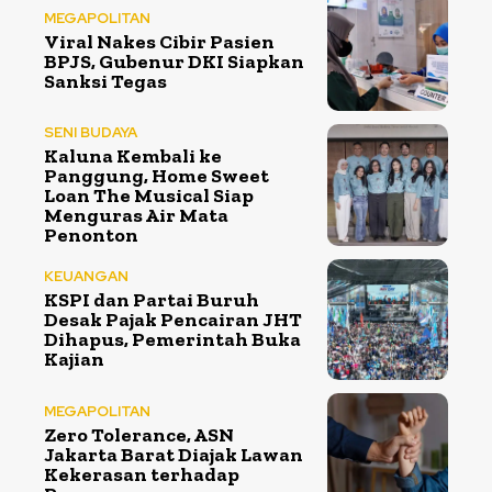
MEGAPOLITAN
Viral Nakes Cibir Pasien
BPJS, Gubenur DKI Siapkan
Sanksi Tegas
SENI BUDAYA
Kaluna Kembali ke
Panggung, Home Sweet
Loan The Musical Siap
Menguras Air Mata
Penonton
KEUANGAN
KSPI dan Partai Buruh
Desak Pajak Pencairan JHT
Dihapus, Pemerintah Buka
Kajian
MEGAPOLITAN
Zero Tolerance, ASN
Jakarta Barat Diajak Lawan
Kekerasan terhadap