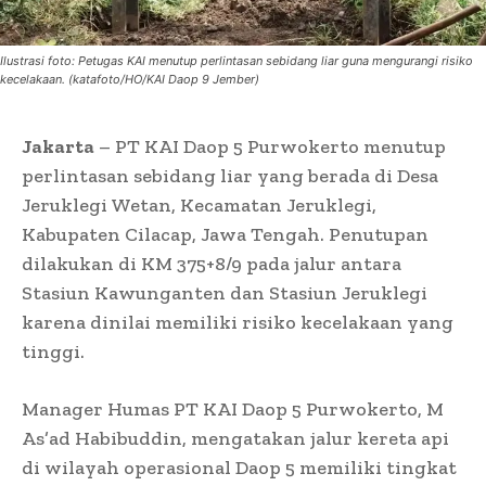
Ilustrasi foto: Petugas KAI menutup perlintasan sebidang liar guna mengurangi risiko
kecelakaan. (katafoto/HO/KAI Daop 9 Jember)
Jakarta
– PT KAI Daop 5 Purwokerto menutup
perlintasan sebidang liar yang berada di Desa
Jeruklegi Wetan, Kecamatan Jeruklegi,
Kabupaten Cilacap, Jawa Tengah. Penutupan
dilakukan di KM 375+8/9 pada jalur antara
Stasiun Kawunganten dan Stasiun Jeruklegi
karena dinilai memiliki risiko kecelakaan yang
tinggi.
Manager Humas PT KAI Daop 5 Purwokerto, M
As’ad Habibuddin, mengatakan jalur kereta api
di wilayah operasional Daop 5 memiliki tingkat