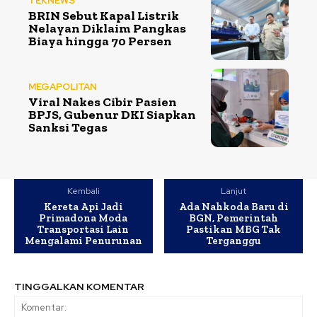
TEKNEWS
BRIN Sebut Kapal Listrik
Nelayan Diklaim Pangkas
Biaya hingga 70 Persen
MEGAPOLITAN
Viral Nakes Cibir Pasien
BPJS, Gubenur DKI Siapkan
Sanksi Tegas
Kembali
Lanjut
Kereta Api Jadi
Ada Nahkoda Baru di
Primadona Moda
BGN, Pemerintah
Transportasi Lain
Pastikan MBG Tak
Mengalami Penurunan
Terganggu
TINGGALKAN KOMENTAR