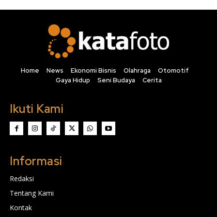
Home
News
Ekonomi Bisnis
Olahraga
Otomotif
Gaya Hidup
Seni Budaya
Cerita
Ikuti Kami
Informasi
Redaksi
Tentang Kami
Kontak