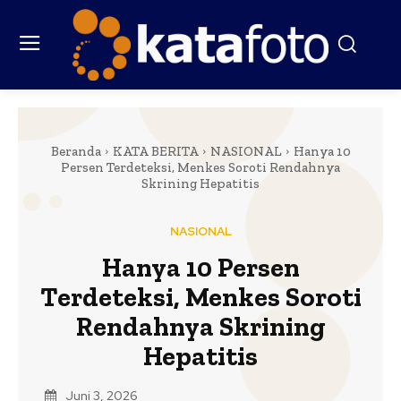
Beranda
KATA BERITA
NASIONAL
Hanya 10
Persen Terdeteksi, Menkes Soroti Rendahnya
Skrining Hepatitis
NASIONAL
Hanya 10 Persen
Terdeteksi, Menkes Soroti
Rendahnya Skrining
Hepatitis
Juni 3, 2026