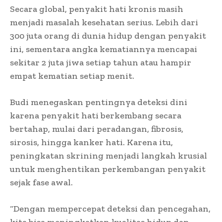
Secara global, penyakit hati kronis masih
menjadi masalah kesehatan serius. Lebih dari
300 juta orang di dunia hidup dengan penyakit
ini, sementara angka kematiannya mencapai
sekitar 2 juta jiwa setiap tahun atau hampir
empat kematian setiap menit.
Budi menegaskan pentingnya deteksi dini
karena penyakit hati berkembang secara
bertahap, mulai dari peradangan, fibrosis,
sirosis, hingga kanker hati. Karena itu,
peningkatan skrining menjadi langkah krusial
untuk menghentikan perkembangan penyakit
sejak fase awal.
“Dengan mempercepat deteksi dan pencegahan,
kita bisa meningkatkan kualitas hidup dan