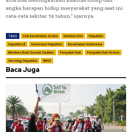
angka harapan hidup masyarakat yang saat ini
rata-rata sekitar 74 tahun,” ujarnya.
TAGS
Cek Kesehatan Gratis
Deteksi Dini
Hepatitis
hepatitis B
Imunisasi Hepatitis
Kesehatan Indonesia
Menkes Budi Gunadi Sadikin
Penyakit Hati
Penyakit Hati Kronis
Skrining Hepatitis
WHO
Baca Juga