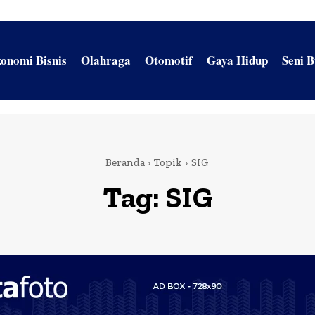
onomi Bisnis
Olahraga
Otomotif
Gaya Hidup
Seni 
Beranda
Topik
SIG
Tag:
SIG