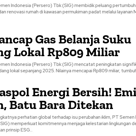
emen Indonesia (Persero) Tbk (SIG) membidik peluang pertumbuh
n renovasi rumah di kawasan permukiman padat melalui layanan M
ancap Gas Belanja Suku
g Lokal Rp809 Miliar
emen Indonesia (Persero) Tbk (SIG) mencatat peningkatan signifi
dang lokal sepanjang 2025. Nilainya mencapai Rp809 miliar, tumbuh
aspol Energi Bersih! Emi
, Batu Bara Ditekan
gkatnya perhatian global terhadap isu perubahan iklim, PT Semen
(SIG) memperkuat komitmennya menjaga kelestarian lingkungan d
n prinsip ESG...