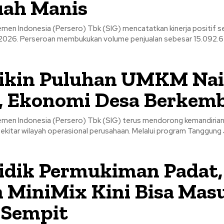
uah Manis
emen Indonesia (Persero) Tbk (SIG) mencatatkan kinerja positif s
2026. Perseroan membukukan volume penjualan sebesar 15.092.
Bikin Puluhan UMKM Na
, Ekonomi Desa Berkem
emen Indonesia (Persero) Tbk (SIG) terus mendorong kemandiria
sekitar wilayah operasional perusahaan. Melalui program Tanggung
idik Permukiman Padat,
 MiniMix Kini Bisa Mas
 Sempit