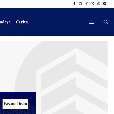
Budaya
Cerita