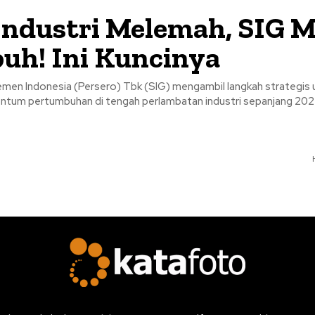
Industri Melemah, SIG 
h! Ini Kuncinya
emen Indonesia (Persero) Tbk (SIG) mengambil langkah strategis 
tum pertumbuhan di tengah perlambatan industri sepanjang 202