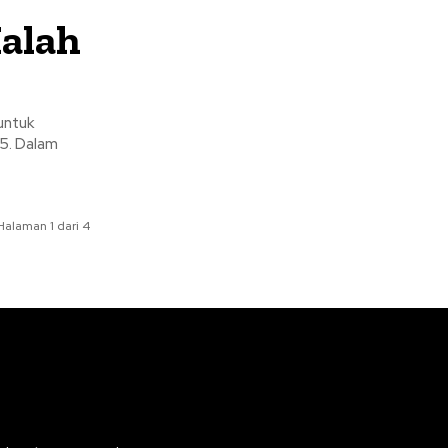
Malah
untuk
5. Dalam
Halaman 1 dari 4