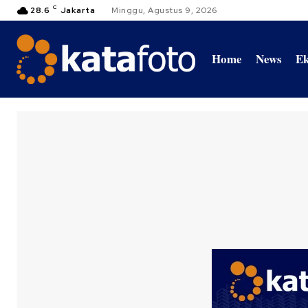
C
28.6
Jakarta
Minggu, Agustus 9, 2026
Home
News
Ek