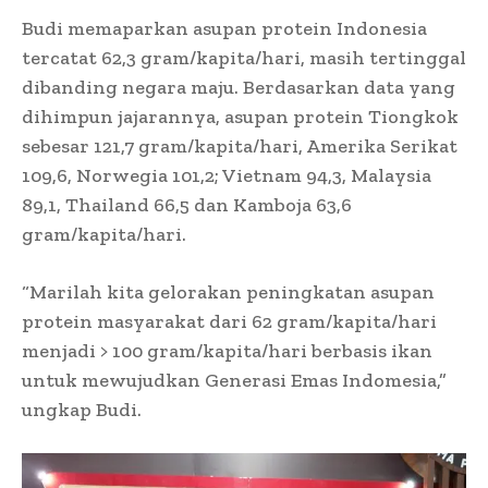
Budi memaparkan asupan protein Indonesia
tercatat 62,3 gram/kapita/hari, masih tertinggal
dibanding negara maju. Berdasarkan data yang
dihimpun jajarannya, asupan protein Tiongkok
sebesar 121,7 gram/kapita/hari, Amerika Serikat
109,6, Norwegia 101,2; Vietnam 94,3, Malaysia
89,1, Thailand 66,5 dan Kamboja 63,6
gram/kapita/hari.
“Marilah kita gelorakan peningkatan asupan
protein masyarakat dari 62 gram/kapita/hari
menjadi > 100 gram/kapita/hari berbasis ikan
untuk mewujudkan Generasi Emas Indomesia,”
ungkap Budi.