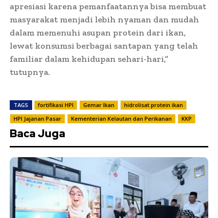
apresiasi karena pemanfaatannya bisa membuat
masyarakat menjadi lebih nyaman dan mudah
dalam memenuhi asupan protein dari ikan,
lewat konsumsi berbagai santapan yang telah
familiar dalam kehidupan sehari-hari,”
tutupnya.
TAGS
fortifikasi HPI
Gemar Ikan
hidrolisat protein ikan
HPI Jajanan Pasar
Kementerian Kelautan dan Perikanan
KKP
Baca Juga