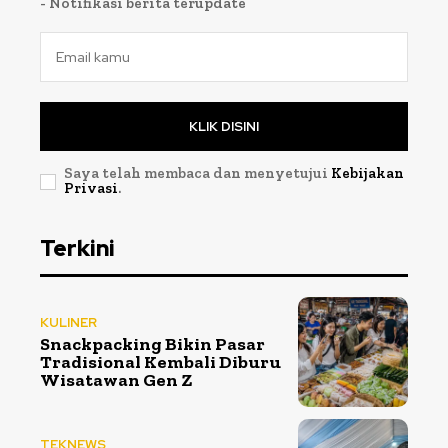
- Notifikasi berita terupdate
KLIK DISINI
Saya telah membaca dan menyetujui
Kebijakan
Privasi
.
Terkini
KULINER
Snackpacking Bikin Pasar
Tradisional Kembali Diburu
Wisatawan Gen Z
TEKNEWS