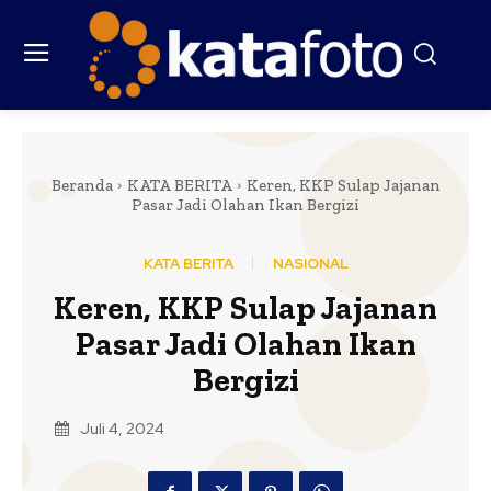
Beranda
KATA BERITA
Keren, KKP Sulap Jajanan
Pasar Jadi Olahan Ikan Bergizi
KATA BERITA
NASIONAL
Keren, KKP Sulap Jajanan
Pasar Jadi Olahan Ikan
Bergizi
Juli 4, 2024