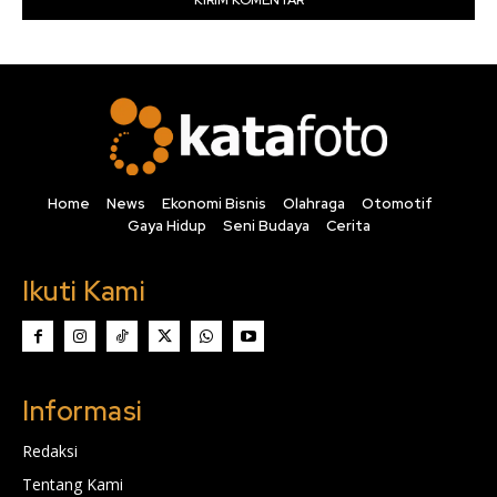
Home
News
Ekonomi Bisnis
Olahraga
Otomotif
Gaya Hidup
Seni Budaya
Cerita
Ikuti Kami
Informasi
Redaksi
Tentang Kami