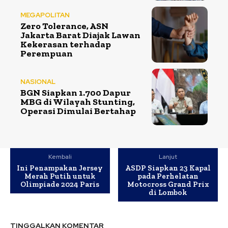
MEGAPOLITAN
Zero Tolerance, ASN
Jakarta Barat Diajak Lawan
Kekerasan terhadap
Perempuan
NASIONAL
BGN Siapkan 1.700 Dapur
MBG di Wilayah Stunting,
Operasi Dimulai Bertahap
Kembali
Lanjut
Ini Penampakan Jersey
ASDP Siapkan 23 Kapal
Merah Putih untuk
pada Perhelatan
Olimpiade 2024 Paris
Motocross Grand Prix
di Lombok
TINGGALKAN KOMENTAR