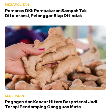
MEGAPOLITAN
Pemprov DKI: Pembakaran Sampah Tak
Ditoleransi, Pelanggar Siap Ditindak
KESEHATAN
Pegagan dan Kencur Hitam Berpotensi Jadi
Terapi Pendamping Gangguan Mata