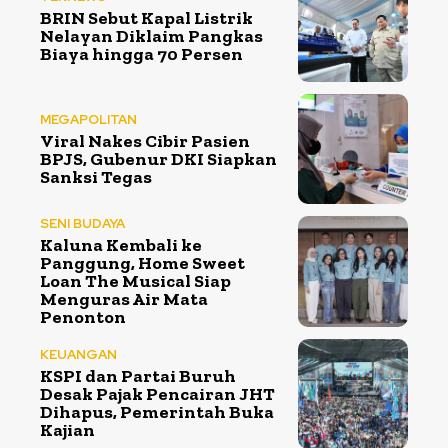
BRIN Sebut Kapal Listrik
Nelayan Diklaim Pangkas
Biaya hingga 70 Persen
MEGAPOLITAN
Viral Nakes Cibir Pasien
BPJS, Gubenur DKI Siapkan
Sanksi Tegas
SENI BUDAYA
Kaluna Kembali ke
Panggung, Home Sweet
Loan The Musical Siap
Menguras Air Mata
Penonton
KEUANGAN
KSPI dan Partai Buruh
Desak Pajak Pencairan JHT
Dihapus, Pemerintah Buka
Kajian