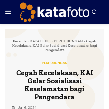
Beranda
KATA EKBIS
PERHUBUNGAN
Cegah
Kecelakaan, KAI Gelar Sosialisasi Keselamatan bagi
Pengendara
PERHUBUNGAN
Cegah Kecelakaan, KAI
Gelar Sosialisasi
Keselamatan bagi
Pengendara
Juli 6, 2024