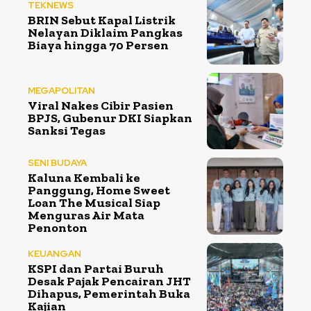
TEKNEWS
BRIN Sebut Kapal Listrik
Nelayan Diklaim Pangkas
Biaya hingga 70 Persen
MEGAPOLITAN
Viral Nakes Cibir Pasien
BPJS, Gubenur DKI Siapkan
Sanksi Tegas
SENI BUDAYA
Kaluna Kembali ke
Panggung, Home Sweet
Loan The Musical Siap
Menguras Air Mata
Penonton
KEUANGAN
KSPI dan Partai Buruh
Desak Pajak Pencairan JHT
Dihapus, Pemerintah Buka
Kajian