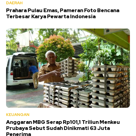
DAERAH
Prahara Pulau Emas, Pameran Foto Bencana
Terbesar Karya Pewarta Indonesia
KEUANGAN
Anggaran MBG Serap Rp101,1 Triliun Menkeu
Prubaya Sebut Sudah Dinikmati 63 Juta
Penerima