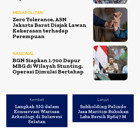
MEGAPOLITAN
Zero Tolerance, ASN
Jakarta Barat Diajak Lawan
Kekerasan terhadap
Perempuan
NASIONAL
BGN Siapkan 1.700 Dapur
MBG di Wilayah Stunting,
Operasi Dimulai Bertahap
Kembali
Lanjut
Langkah SIG dalam
Subholding Pelindo
Konservasi Warisan
Jasa Maritim Bukukan
Arkeologi di Sulawesi
Laba Bersih Rp647 M
Selatan