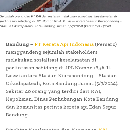
Sejumlah orang dari PT KAI dan instansi melakukan sosialisasi keselamatan di
perlintasan sebidang di JPL Nomor 165A Jl. Laswi antara Stasiun Kiaracondong –
Stasiun Cikudapateuh, Kota Bandung Jumat (5/7/2024).(katafoto/HO/KAI)
Bandung
–
PT Kereta Api Indonesia
(Persero)
menggandeng sejumlah stakeholders
melakukan sosialisasi keselamatan di
perlintasan sebidang di JPL Nomor 165A Jl.
Laswi antara Stasiun Kiaracondong – Stasiun
Cikudapateuh, Kota Bandung Jumat (5/7/2024).
Sekitar 40 orang yang terdiri dari KAI,
Kepolisian, Dinas Perhubungan Kota Bandung,
dan komunitas pecinta kereta api Edan Sepur
Bandung.
Direktur Keselamatan dan Keamanan
KAI
,