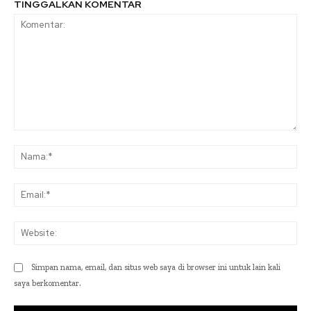
TINGGALKAN KOMENTAR
Komentar:
Na
Ema
Web
Simpan nama, email, dan situs web saya di browser ini untuk lain kali
saya berkomentar.