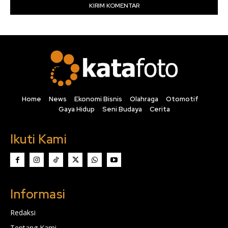
Home
News
Ekonomi Bisnis
Olahraga
Otomotif
Gaya Hidup
Seni Budaya
Cerita
Ikuti Kami
Informasi
Redaksi
Tentang Kami