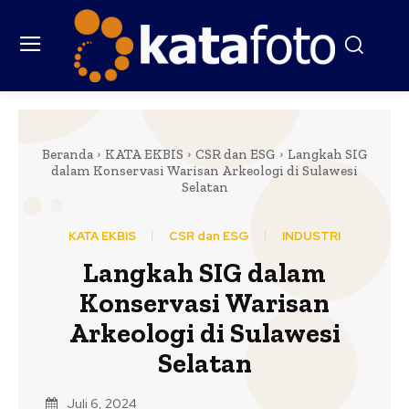
Beranda
KATA EKBIS
CSR dan ESG
Langkah SIG
dalam Konservasi Warisan Arkeologi di Sulawesi
Selatan
KATA EKBIS
CSR dan ESG
INDUSTRI
Langkah SIG dalam
Konservasi Warisan
Arkeologi di Sulawesi
Selatan
Juli 6, 2024