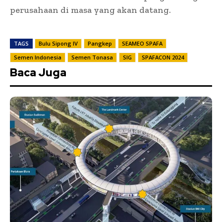
perusahaan di masa yang akan datang.
TAGS
Bulu Sipong IV
Pangkep
SEAMEO SPAFA
Semen Indonesia
Semen Tonasa
SIG
SPAFACON 2024
Baca Juga