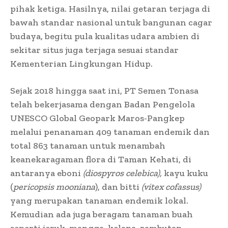
pihak ketiga. Hasilnya, nilai getaran terjaga di
bawah standar nasional untuk bangunan cagar
budaya, begitu pula kualitas udara ambien di
sekitar situs juga terjaga sesuai standar
Kementerian Lingkungan Hidup.
Sejak 2018 hingga saat ini, PT Semen Tonasa
telah bekerjasama dengan Badan Pengelola
UNESCO Global Geopark Maros-Pangkep
melalui penanaman 409 tanaman endemik dan
total 863 tanaman untuk menambah
keanekaragaman flora di Taman Kehati, di
antaranya eboni
(diospyros celebica),
kayu kuku
(
pericopsis mooniana
), dan bitti
(vitex cofassus)
yang merupakan tanaman endemik lokal.
Kemudian ada juga beragam tanaman buah
seperti jeruk, mangga, kelapa, rambutan,