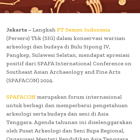
Jakarta –
Langkah
PT Semen Indonesia
(Persero) Tbk (SIG) dalam konservasi warisan
arkeologi dan budaya di Bulu Sipong IV,
Pangkep, Sulawesi Selatan, mendapat apresiasi
positif dari SPAFA International Conference on
Southeast Asian Archaeology and Fine Arts
(SPAFACON) 2024.
SPAFACON
merupakan forum internasional
untuk berbagi dan memperbarui pengetahuan
arkeologi serta budaya dan seni di Asia
Tenggara. Agenda tahunan ini diselenggarakan
oleh Pusat Arkeologi dan Seni Rupa Regional,
Organisasi Menteri Pendidikan Asia Tenggara