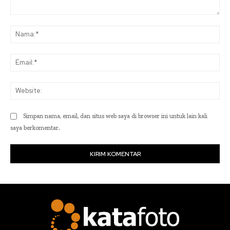
Komentar:
Na
Ema
Web
Simpan nama, email, dan situs web saya di browser ini untuk lain kali
saya berkomentar.