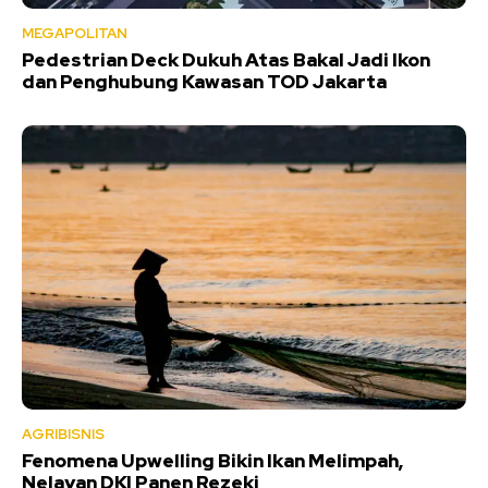
MEGAPOLITAN
Pedestrian Deck Dukuh Atas Bakal Jadi Ikon
dan Penghubung Kawasan TOD Jakarta
AGRIBISNIS
Fenomena Upwelling Bikin Ikan Melimpah,
Nelayan DKI Panen Rezeki