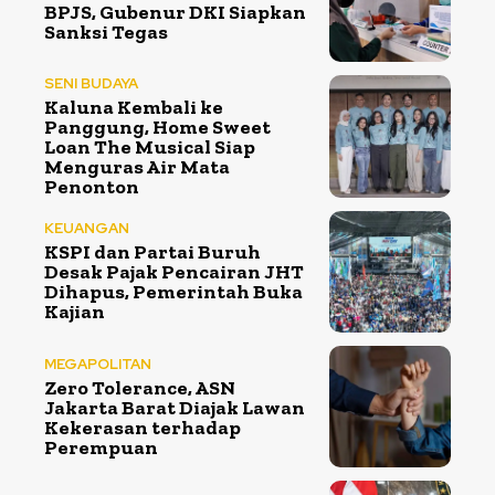
BPJS, Gubenur DKI Siapkan
Sanksi Tegas
SENI BUDAYA
Kaluna Kembali ke
Panggung, Home Sweet
Loan The Musical Siap
Menguras Air Mata
Penonton
KEUANGAN
KSPI dan Partai Buruh
Desak Pajak Pencairan JHT
Dihapus, Pemerintah Buka
Kajian
MEGAPOLITAN
Zero Tolerance, ASN
Jakarta Barat Diajak Lawan
Kekerasan terhadap
Perempuan