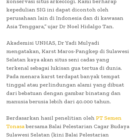
konservasi situs arkeologi. Kami berharap
kepedulian SIG ini dapat dicontoh oleh
perusahaan lain di Indonesia dan di kawasan
Asia Tenggara,” ujar Dr Noel Hidalgo Tan.
Akademisi UNHAS, Dr Yadi Mulyadi
mengatakan, Karst Maros-Pangkep di Sulawesi
Selatan kaya akan situs seni cadas yang
terkenal sebagai lukisan gua tertua di dunia.
Pada menara karst terdapat banyak tempat
tinggal atau perlindungan alami yang dibuat
dari bebatuan dengan gambar binatang dan
manusia berusia lebih dari 40.000 tahun.
Berdasarkan hasil penelitian oleh
PT Semen
Tonasa
bersama Balai Pelestarian Cagar Budaya
Sulawesi Selatan (kini Balai Pelestarian