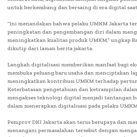
untuk berkembang dan bersaing di era digital saat
“Ini menandakan bahwa pelaku UMKM Jakarta te
peningkatan dan pengembangan diri dalam menga
meningkatkan kualitas produk UMKM,” ungkap Ratu
dikutip dari laman berita jakarta.
Langkah digitalisasi memberikan manfaat bagi ek
membuka peluang baru usaha dan menciptakan la
meningkatkan kontribusi UMKM terhadap pertu
Keterbatasan pengetahuan dan ketrampilan dal
mengakses teknologi digital menjadi tantangan b
dalam menerapkan digitalisasi pada pelaku UMKM
Pemprov DKI Jakarta akan terus berupaya dan me
menangani permasalahan tersebut dengan menga