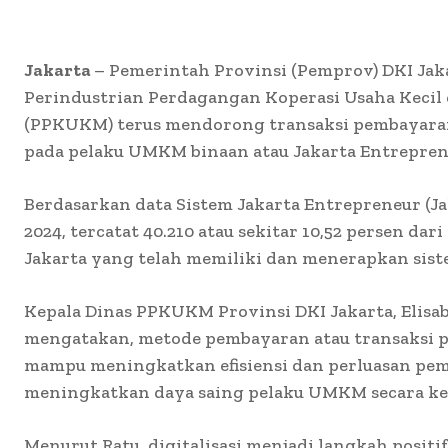
Jakarta
– Pemerintah Provinsi (Pemprov) DKI Jaka
Perindustrian Perdagangan Koperasi Usaha Keci
(PPKUKM) terus mendorong transaksi pembayaran 
pada pelaku UMKM binaan atau Jakarta Entreprene
Berdasarkan data Sistem Jakarta Entrepreneur (Ja
2024, tercatat 40.210 atau sekitar 10,52 persen da
Jakarta yang telah memiliki dan menerapkan sis
Kepala Dinas PPKUKM Provinsi DKI Jakarta, Elisab
mengatakan, metode pembayaran atau transaksi 
mampu meningkatkan efisiensi dan perluasan pem
meningkatkan daya saing pelaku UMKM secara k
Menurut Ratu, digitalisasi menjadi langkah posit