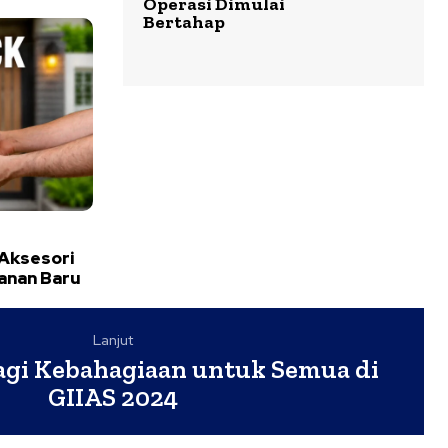
Operasi Dimulai
Bertahap
 Aksesori
yanan Baru
Lanjut
agi Kebahagiaan untuk Semua di
GIIAS 2024