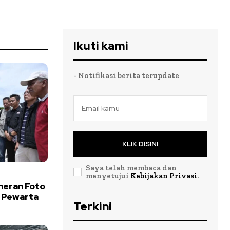
Ikuti kami
- Notifikasi berita terupdate
KLIK DISINI
Saya telah membaca dan
menyetujui
Kebijakan Privasi
.
meran Foto
 Pewarta
Terkini