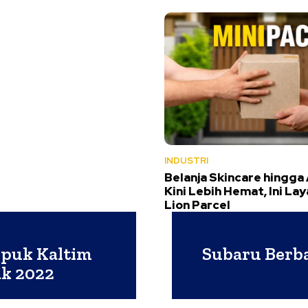
INDUSTRI
Belanja Skincare hingga
Kini Lebih Hemat, Ini La
Lion Parcel
upuk Kaltim
Subaru Berb
ak 2022