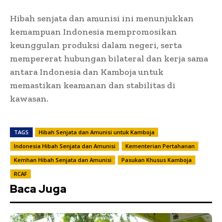
Hibah senjata dan amunisi ini menunjukkan
kemampuan Indonesia mempromosikan
keunggulan produksi dalam negeri, serta
mempererat hubungan bilateral dan kerja sama
antara Indonesia dan Kamboja untuk
memastikan keamanan dan stabilitas di
kawasan.
TAGS
Hibah Senjata dan Amunisi untuk Kamboja
Indonesia Hibah Senjata dan Amunisi
Kementerian Pertahanan
Kemhan Hibah Senjata dan Amunisi
Pasukan Khusus Kamboja
RCAF
Baca Juga