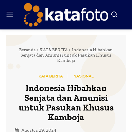
Beranda
KATA BERITA
Indonesia Hibahkan
Senjata dan Amunisi untuk Pasukan Khusus
Kamboja
KATA BERITA
NASIONAL
Indonesia Hibahkan
Senjata dan Amunisi
untuk Pasukan Khusus
Kamboja
Agustus 29, 2024