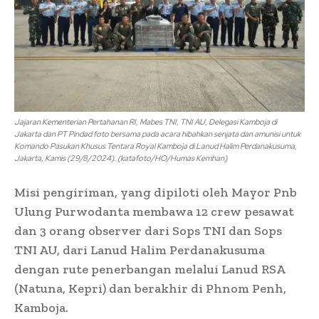
Jajaran Kementerian Pertahanan RI, Mabes TNI, TNI AU, Delegasi Kamboja di
Jakarta dan PT Pindad foto bersama pada acara hibahkan senjata dan amunisi untuk
Komando Pasukan Khusus Tentara Royal Kamboja di Lanud Halim Perdanakusuma,
Jakarta, Kamis (29/8/2024). (katafoto/HO/Humas Kemhan)
Misi pengiriman, yang dipiloti oleh Mayor Pnb
Ulung Purwodanta membawa 12 crew pesawat
dan 3 orang observer dari Sops TNI dan Sops
TNI AU, dari Lanud Halim Perdanakusuma
dengan rute penerbangan melalui Lanud RSA
(Natuna, Kepri) dan berakhir di Phnom Penh,
Kamboja.