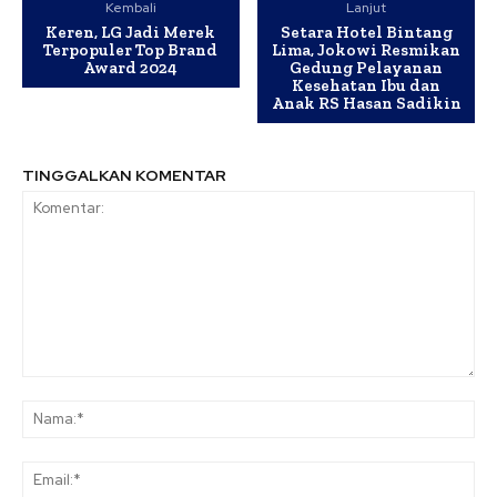
Kembali
Lanjut
Keren, LG Jadi Merek
Setara Hotel Bintang
Terpopuler Top Brand
Lima, Jokowi Resmikan
Award 2024
Gedung Pelayanan
Kesehatan Ibu dan
Anak RS Hasan Sadikin
TINGGALKAN KOMENTAR
Komentar:
Na
Ema