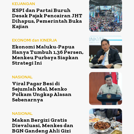
KEUANGAN
KSPI dan Partai Buruh
Desak Pajak Pencairan JHT
Dihapus, Pemerintah Buka
Kajian
EKONOMI dan KINERJA
Ekonomi Maluku-Papua
Hanya Tumbuh 1,36 Persen,
Menkeu Purbaya Siapkan
Strategi Ini
NASIONAL
Viral Pagar Besi di
Sejumlah Mal, Menko
Polkam Ungkap Alasan
Sebenarnya
NASIONAL
Makan Bergizi Gratis
Dievaluasi, Menkes dan
BGN Gandeng Ahli Gizi