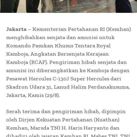
Jakarta
– Kementerian Pertahanan RI (Kemhan)
menghibahkan senjata dan amunisi untuk
Komando Pasukan Khusus Tentara Royal
Kamboja, Angkatan Bersenjata Kerajaan
Kamboja (RCAF). Pengiriman hibah senjata dan
amunisi ini diberangkatkan ke Kamboja dengan
Pesawat Hercules C-130J Super Hercules dari
Skadron Udara 31, Lanud Halim Perdanakusuma,
Jakarta, Kamis (29/8).
Serah terima dan pengiriman hibah, dipimpin
oleh Dirjen Kekuatan Pertahanan (Kuathan)
Kemhan, Marsda TNI H. Haris Haryanto dan
dihadiri oleh jajaran Kemhan RI, Mabes TNI, TNI