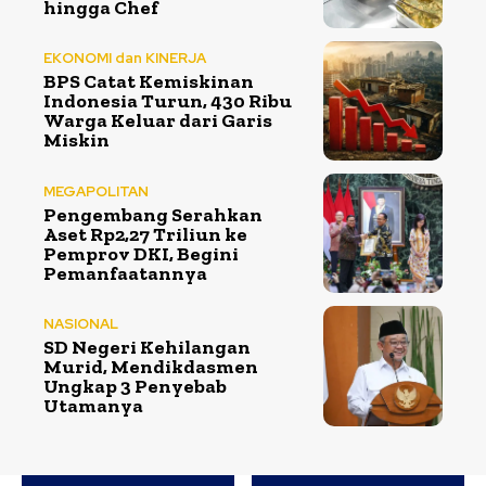
hingga Chef
EKONOMI dan KINERJA
BPS Catat Kemiskinan
Indonesia Turun, 430 Ribu
Warga Keluar dari Garis
Miskin
MEGAPOLITAN
Pengembang Serahkan
Aset Rp2,27 Triliun ke
Pemprov DKI, Begini
Pemanfaatannya
NASIONAL
SD Negeri Kehilangan
Murid, Mendikdasmen
Ungkap 3 Penyebab
Utamanya