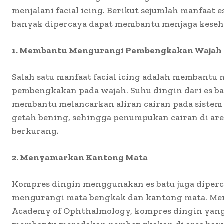
menjalani facial icing. Berikut sejumlah manfaat 
banyak dipercaya dapat membantu menjaga keseha
1. Membantu Mengurangi Pembengkakan Wajah
Salah satu manfaat facial icing adalah membantu
pembengkakan pada wajah. Suhu dingin dari es ba
membantu melancarkan aliran cairan pada sistem 
getah bening, sehingga penumpukan cairan di are
berkurang.
2. Menyamarkan Kantong Mata
Kompres dingin menggunakan es batu juga diperc
mengurangi mata bengkak dan kantong mata. Me
Academy of Ophthalmology, kompres dingin yang