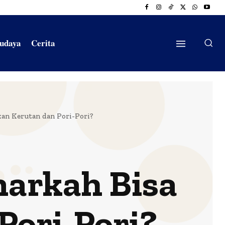
Budaya
Cerita
kan Kerutan dan Pori-Pori?
narkah Bisa
Pori-Pori?