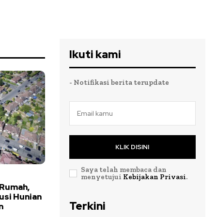
Ikuti kami
- Notifikasi berita terupdate
KLIK DISINI
Saya telah membaca dan
menyetujui
Kebijakan Privasi
.
 Rumah,
usi Hunian
Terkini
n