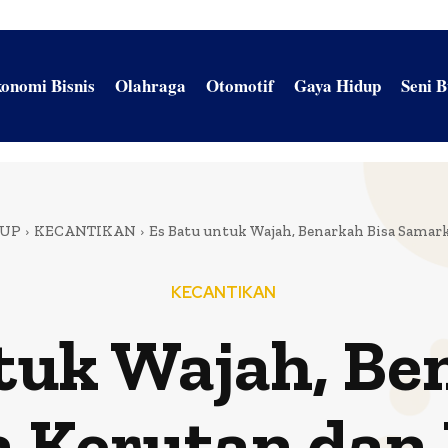
onomi Bisnis
Olahraga
Otomotif
Gaya Hidup
Seni 
DUP
KECANTIKAN
Es Batu untuk Wajah, Benarkah Bisa Samar
KECANTIKAN
tuk Wajah, Be
Kerutan dan 