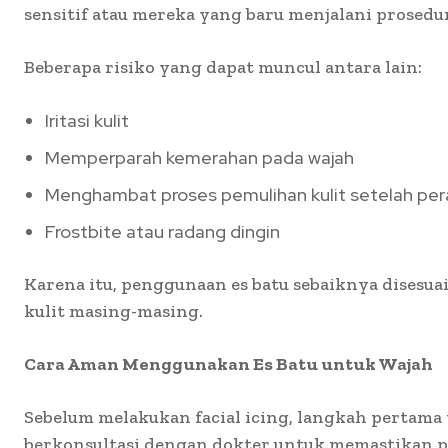
sensitif atau mereka yang baru menjalani prosedur
Beberapa risiko yang dapat muncul antara lain:
Iritasi kulit
Memperparah kemerahan pada wajah
Menghambat proses pemulihan kulit setelah per
Frostbite atau radang dingin
Karena itu, penggunaan es batu sebaiknya disesu
kulit masing-masing.
Cara Aman Menggunakan Es Batu untuk Wajah
Sebelum melakukan facial icing, langkah pertama
berkonsultasi dengan dokter untuk memastikan p