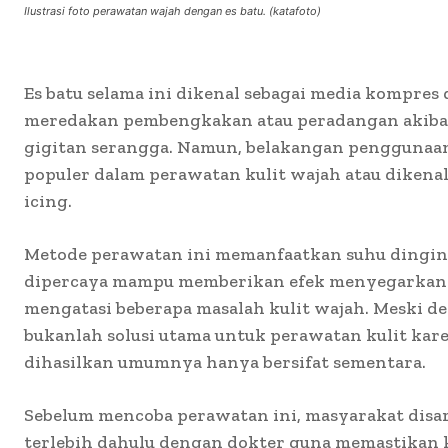
Ilustrasi foto perawatan wajah dengan es batu. (katafoto)
Es batu selama ini dikenal sebagai media kompre
meredakan pembengkakan atau peradangan akiba
gigitan serangga. Namun, belakangan penggunaan
populer dalam perawatan kulit wajah atau dikenal 
icing.
Metode perawatan ini memanfaatkan suhu dingin 
dipercaya mampu memberikan efek menyegarkan
mengatasi beberapa masalah kulit wajah. Meski dem
bukanlah solusi utama untuk perawatan kulit kar
dihasilkan umumnya hanya bersifat sementara.
Sebelum mencoba perawatan ini, masyarakat disa
terlebih dahulu dengan dokter guna memastikan 