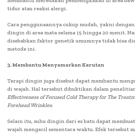
membantu meredakan pembengkakan di area bawa
tidur atau reaksi alergi.
Cara penggunaannya cukup mudah, yakni denga
dingin di area mata selama 15 hingga 20 menit. 
disebabkan faktor genetik umumnya tidak bisa di
metode ini.
3. Membantu Menyamarkan Kerutan
Terapi dingin juga disebut dapat membantu meng
di wajah. Hal tersebut dibuktikan dalam penelitia
Effectiveness of Focused Cold Therapy for The Trea
Forehead Wrinkles
.
Selain itu, suhu dingin dari es batu dapat membua
wajah mengecil sementara waktu. Efek tersebu