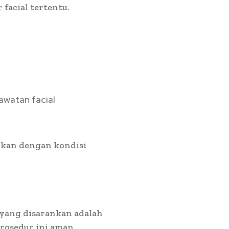
 facial tertentu.
awatan facial
aikan dengan kondisi
 yang disarankan adalah
rosedur ini aman