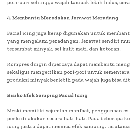
pori-pori sehingga wajah tampak lebih halus, cera
4. Membantu Meredakan Jerawat Meradang
Facial icing juga kerap digunakan untuk memban
yang mengalami peradangan. Jerawat sendiri munc
tersumbat minyak, sel kulit mati, dan kotoran.
Kompres dingin dipercaya dapat membantu mengu
sekaligus mengecilkan pori-pori untuk sementara
produksi minyak berlebih pada wajah juga bisa di
Risiko Efek Samping Facial Icing
Meski memiliki sejumlah manfaat, penggunaan es 
perlu dilakukan secara hati-hati. Pada beberapa kon
icing justru dapat memicu efek samping, terutama 