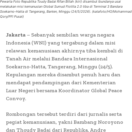
Pewarta Foto Republika Toudy Badai Rifan Billah (kiri) disambut ibundanya usai
melakukan misi kemanusian Global Sumud Flotilla 2.0 tiba di Terminal 3 Bandara
Soekarno-Hatta di Tangerang, Banten, Minggu (24/5/2026). (katafoto/HO/Mohammad
Qory/PFI Pusat)
Jakarta
– Sebanyak sembilan warga negara
Indonesia (WNI) yang tergabung dalam misi
relawan kemanusiaan akhirnya tiba kembali di
Tanah Air melalui Bandara Internasional
Soekarno-Hatta, Tangerang, Minggu (24/5).
Kepulangan mereka disambut penuh haru dan
mendapat pendampingan dari Kementerian
Luar Negeri bersama Koordinator Global Peace
Convoy.
Rombongan tersebut terdiri dari jurnalis serta
pegiat kemanusiaan, yakni Bambang Noroyono
dan Thoudy Badai dari Republika, Andre