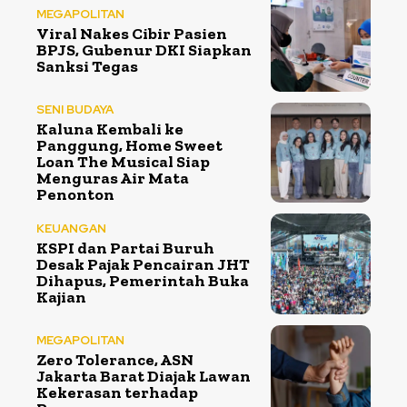
MEGAPOLITAN
Viral Nakes Cibir Pasien
BPJS, Gubenur DKI Siapkan
Sanksi Tegas
SENI BUDAYA
Kaluna Kembali ke
Panggung, Home Sweet
Loan The Musical Siap
Menguras Air Mata
Penonton
KEUANGAN
KSPI dan Partai Buruh
Desak Pajak Pencairan JHT
Dihapus, Pemerintah Buka
Kajian
MEGAPOLITAN
Zero Tolerance, ASN
Jakarta Barat Diajak Lawan
Kekerasan terhadap