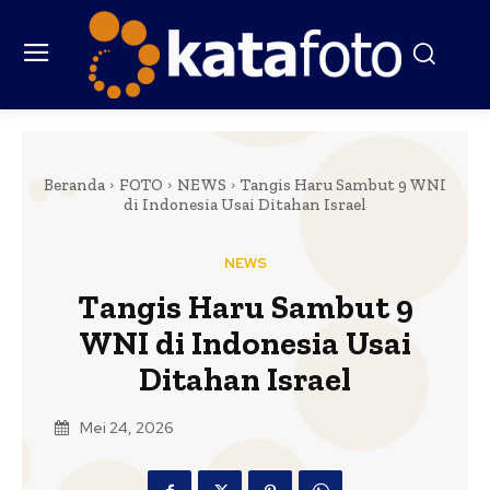
Beranda
FOTO
NEWS
Tangis Haru Sambut 9 WNI
di Indonesia Usai Ditahan Israel
NEWS
Tangis Haru Sambut 9
WNI di Indonesia Usai
Ditahan Israel
Mei 24, 2026