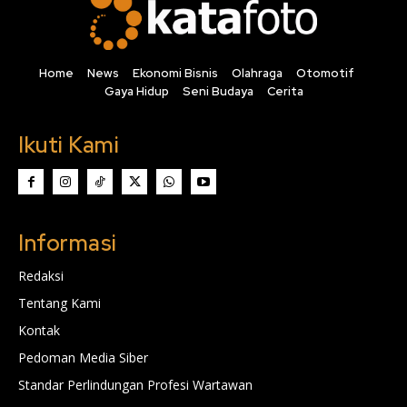
Home
News
Ekonomi Bisnis
Olahraga
Otomotif
Gaya Hidup
Seni Budaya
Cerita
Ikuti Kami
Informasi
Redaksi
Tentang Kami
Kontak
Pedoman Media Siber
Standar Perlindungan Profesi Wartawan