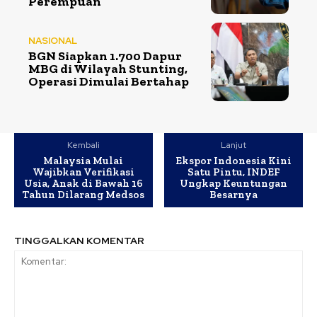
Perempuan
NASIONAL
BGN Siapkan 1.700 Dapur
MBG di Wilayah Stunting,
Operasi Dimulai Bertahap
Kembali
Lanjut
Malaysia Mulai
Ekspor Indonesia Kini
Wajibkan Verifikasi
Satu Pintu, INDEF
Usia, Anak di Bawah 16
Ungkap Keuntungan
Tahun Dilarang Medsos
Besarnya
TINGGALKAN KOMENTAR