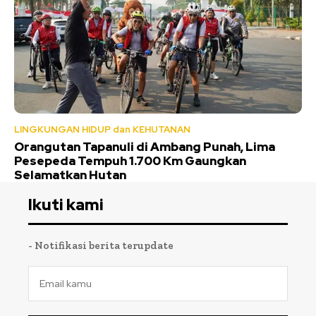
LINGKUNGAN HIDUP dan KEHUTANAN
Orangutan Tapanuli di Ambang Punah, Lima
Pesepeda Tempuh 1.700 Km Gaungkan
Selamatkan Hutan
Ikuti kami
- Notifikasi berita terupdate