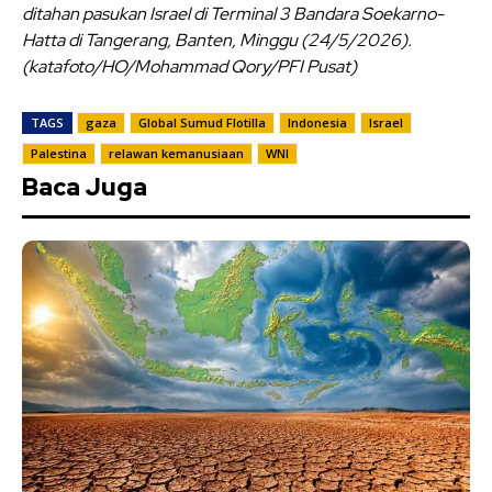
ditahan pasukan Israel di Terminal 3 Bandara Soekarno-
Hatta di Tangerang, Banten, Minggu (24/5/2026).
(katafoto/HO/Mohammad Qory/PFI Pusat)
TAGS
gaza
Global Sumud Flotilla
Indonesia
Israel
Palestina
relawan kemanusiaan
WNI
Baca Juga