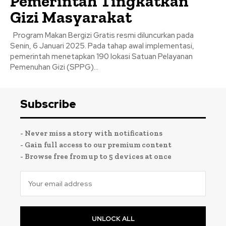
Pemerintah Tingkatkan
Gizi Masyarakat
Program Makan Bergizi Gratis resmi diluncurkan pada
Senin, 6 Januari 2025. Pada tahap awal implementasi,
pemerintah menetapkan 190 lokasi Satuan Pelayanan
Pemenuhan Gizi (SPPG)...
Subscribe
- Never miss a story with notifications
- Gain full access to our premium content
- Browse free from up to 5 devices at once
UNLOCK ALL