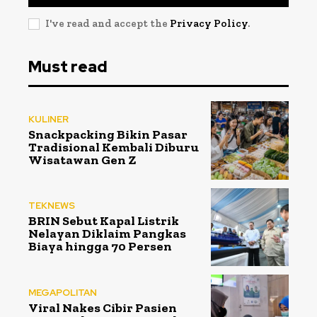
I've read and accept the
Privacy Policy
.
Must read
KULINER
Snackpacking Bikin Pasar
Tradisional Kembali Diburu
Wisatawan Gen Z
TEKNEWS
BRIN Sebut Kapal Listrik
Nelayan Diklaim Pangkas
Biaya hingga 70 Persen
MEGAPOLITAN
Viral Nakes Cibir Pasien