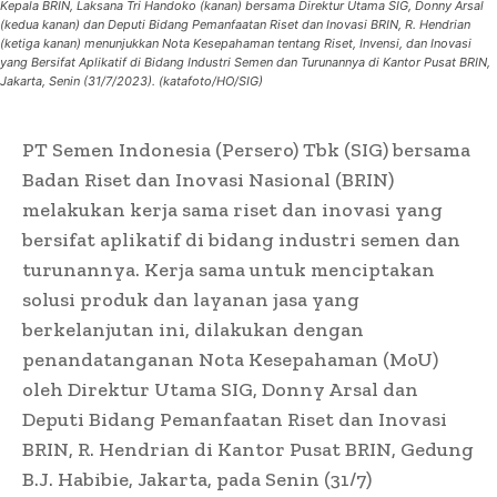
Kepala BRIN, Laksana Tri Handoko (kanan) bersama Direktur Utama SIG, Donny Arsal
(kedua kanan) dan Deputi Bidang Pemanfaatan Riset dan Inovasi BRIN, R. Hendrian
(ketiga kanan) menunjukkan Nota Kesepahaman tentang Riset, Invensi, dan Inovasi
yang Bersifat Aplikatif di Bidang Industri Semen dan Turunannya di Kantor Pusat BRIN,
Jakarta, Senin (31/7/2023). (katafoto/HO/SIG)
PT Semen Indonesia (Persero) Tbk (SIG) bersama
Badan Riset dan Inovasi Nasional (BRIN)
melakukan kerja sama riset dan inovasi yang
bersifat aplikatif di bidang industri semen dan
turunannya. Kerja sama untuk menciptakan
solusi produk dan layanan jasa yang
berkelanjutan ini, dilakukan dengan
penandatanganan Nota Kesepahaman (MoU)
oleh Direktur Utama SIG, Donny Arsal dan
Deputi Bidang Pemanfaatan Riset dan Inovasi
BRIN, R. Hendrian di Kantor Pusat BRIN, Gedung
B.J. Habibie, Jakarta, pada Senin (31/7)