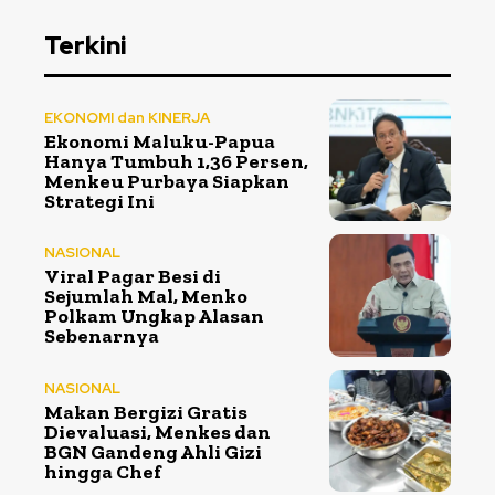
Terkini
EKONOMI dan KINERJA
Ekonomi Maluku-Papua
Hanya Tumbuh 1,36 Persen,
Menkeu Purbaya Siapkan
Strategi Ini
NASIONAL
Viral Pagar Besi di
Sejumlah Mal, Menko
Polkam Ungkap Alasan
Sebenarnya
NASIONAL
Makan Bergizi Gratis
Dievaluasi, Menkes dan
BGN Gandeng Ahli Gizi
hingga Chef