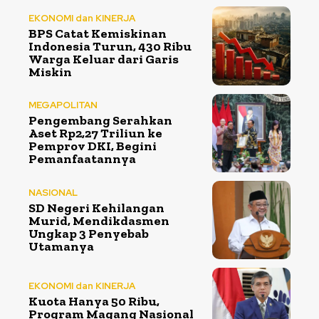
EKONOMI dan KINERJA
BPS Catat Kemiskinan
Indonesia Turun, 430 Ribu
Warga Keluar dari Garis
Miskin
MEGAPOLITAN
Pengembang Serahkan
Aset Rp2,27 Triliun ke
Pemprov DKI, Begini
Pemanfaatannya
NASIONAL
SD Negeri Kehilangan
Murid, Mendikdasmen
Ungkap 3 Penyebab
Utamanya
EKONOMI dan KINERJA
Kuota Hanya 50 Ribu,
Program Magang Nasional