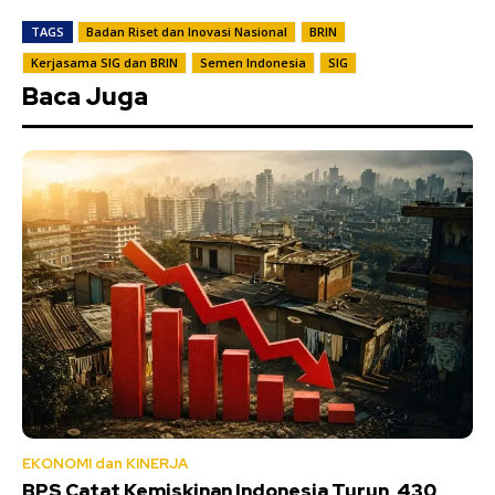
TAGS
Badan Riset dan Inovasi Nasional
BRIN
Kerjasama SIG dan BRIN
Semen Indonesia
SIG
Baca Juga
EKONOMI dan KINERJA
BPS Catat Kemiskinan Indonesia Turun, 430