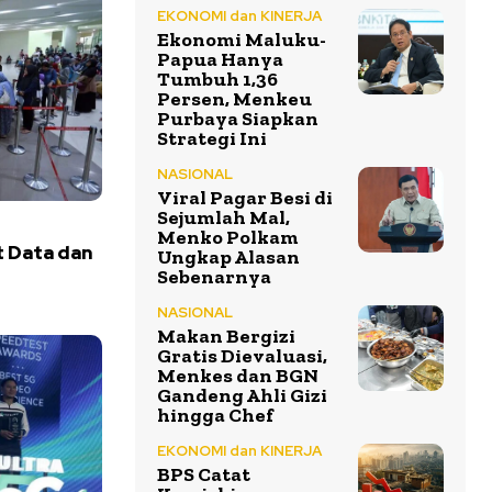
EKONOMI dan KINERJA
Ekonomi Maluku-
Papua Hanya
Tumbuh 1,36
Persen, Menkeu
Purbaya Siapkan
Strategi Ini
NASIONAL
Viral Pagar Besi di
Sejumlah Mal,
Menko Polkam
 Data dan
Ungkap Alasan
t
Sebenarnya
NASIONAL
Makan Bergizi
Gratis Dievaluasi,
Menkes dan BGN
Gandeng Ahli Gizi
hingga Chef
EKONOMI dan KINERJA
BPS Catat