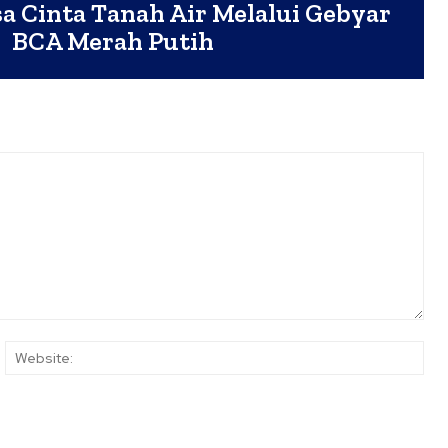
 Cinta Tanah Air Melalui Gebyar
BCA Merah Putih
ail:*
Web