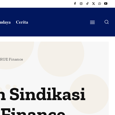
Budaya
Cerita
TRUE Finance
Sindikasi
 Finance