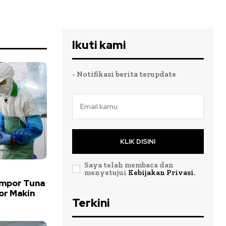
Ikuti kami
- Notifikasi berita terupdate
KLIK DISINI
Saya telah membaca dan
menyetujui
Kebijakan Privasi
.
Impor Tuna
or Makin
Terkini