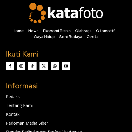
Home
News
Ekonomi Bisnis
Olahraga
Otomotif
Gaya Hidup
Seni Budaya
Cerita
Ikuti Kami
Informasi
Redaksi
Tentang Kami
Kontak
Pedoman Media Siber
Standar Perlindungan Profesi Wartawan