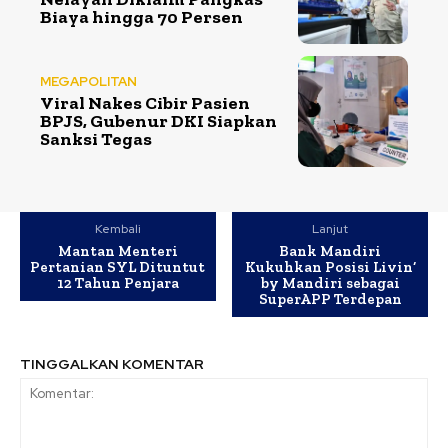
Biaya hingga 70 Persen
MEGAPOLITAN
Viral Nakes Cibir Pasien
BPJS, Gubenur DKI Siapkan
Sanksi Tegas
Kembali
Lanjut
Mantan Menteri
Bank Mandiri
Pertanian SYL Dituntut
Kukuhkan Posisi Livin’
12 Tahun Penjara
by Mandiri sebagai
SuperAPP Terdepan
TINGGALKAN KOMENTAR