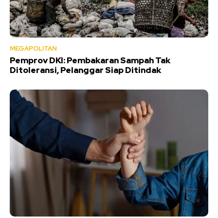
MEGAPOLITAN
Pemprov DKI: Pembakaran Sampah Tak
Ditoleransi, Pelanggar Siap Ditindak