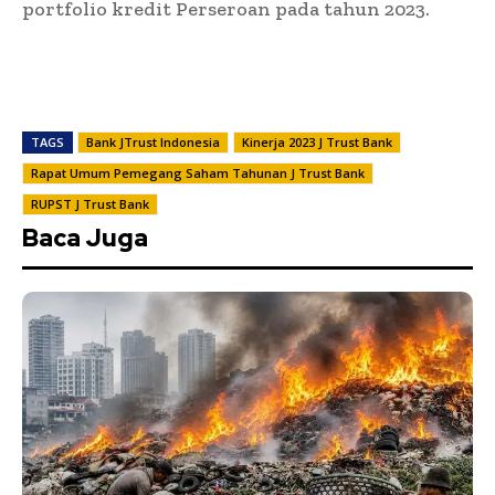
portfolio kredit Perseroan pada tahun 2023.
TAGS
Bank JTrust Indonesia
Kinerja 2023 J Trust Bank
Rapat Umum Pemegang Saham Tahunan J Trust Bank
RUPST J Trust Bank
Baca Juga