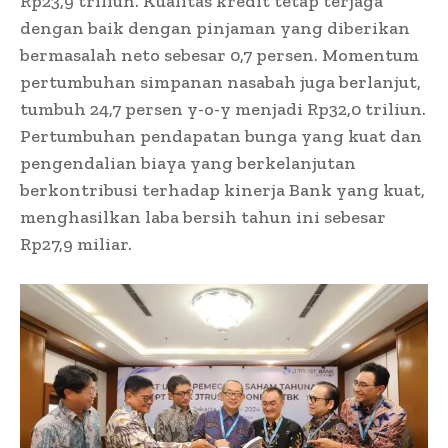
Rp23,9 triliun. Kualitas kredit tetap terjaga
dengan baik dengan pinjaman yang diberikan
bermasalah neto sebesar 0,7 persen. Momentum
pertumbuhan simpanan nasabah juga berlanjut,
tumbuh 24,7 persen y-o-y menjadi Rp32,0 triliun.
Pertumbuhan pendapatan bunga yang kuat dan
pengendalian biaya yang berkelanjutan
berkontribusi terhadap kinerja Bank yang kuat,
menghasilkan laba bersih tahun ini sebesar
Rp27,9 miliar.