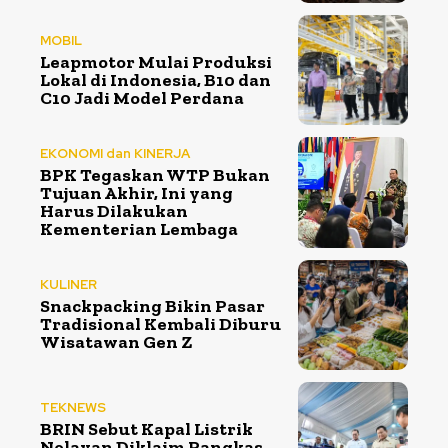
MOBIL
Leapmotor Mulai Produksi
Lokal di Indonesia, B10 dan
C10 Jadi Model Perdana
EKONOMI dan KINERJA
BPK Tegaskan WTP Bukan
Tujuan Akhir, Ini yang
Harus Dilakukan
Kementerian Lembaga
KULINER
Snackpacking Bikin Pasar
Tradisional Kembali Diburu
Wisatawan Gen Z
TEKNEWS
BRIN Sebut Kapal Listrik
Nelayan Diklaim Pangkas