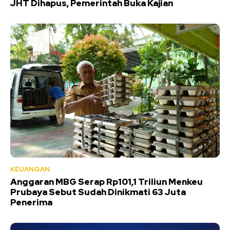
JHT Dihapus, Pemerintah Buka Kajian
KEUANGAN
Anggaran MBG Serap Rp101,1 Triliun Menkeu
Prubaya Sebut Sudah Dinikmati 63 Juta
Penerima