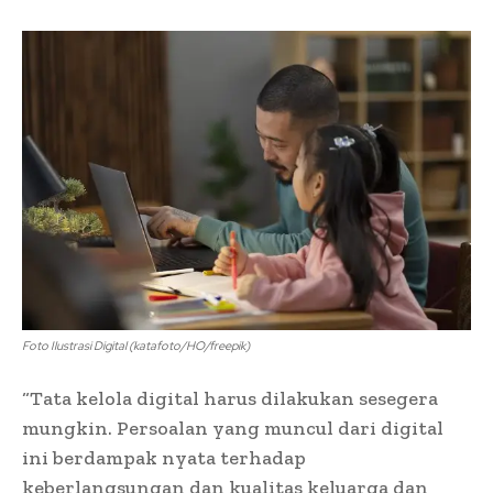
Foto Ilustrasi Digital (katafoto/HO/freepik)
“Tata kelola digital harus dilakukan sesegera
mungkin. Persoalan yang muncul dari digital
ini berdampak nyata terhadap
keberlangsungan dan kualitas keluarga dan