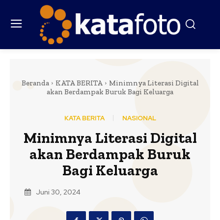
Beranda
KATA BERITA
Minimnya Literasi Digital
akan Berdampak Buruk Bagi Keluarga
KATA BERITA
NASIONAL
Minimnya Literasi Digital
akan Berdampak Buruk
Bagi Keluarga
Juni 30, 2024