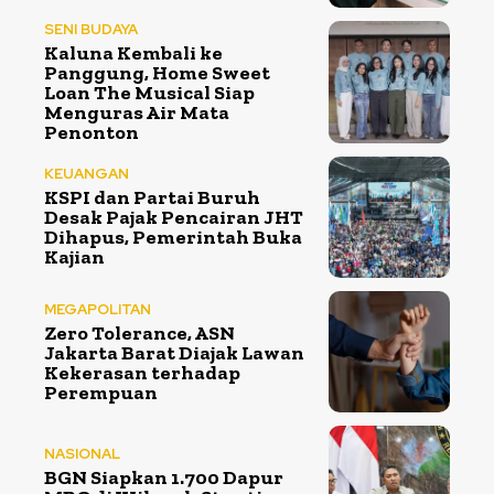
SENI BUDAYA
Kaluna Kembali ke
Panggung, Home Sweet
Loan The Musical Siap
Menguras Air Mata
Penonton
KEUANGAN
KSPI dan Partai Buruh
Desak Pajak Pencairan JHT
Dihapus, Pemerintah Buka
Kajian
MEGAPOLITAN
Zero Tolerance, ASN
Jakarta Barat Diajak Lawan
Kekerasan terhadap
Perempuan
NASIONAL
BGN Siapkan 1.700 Dapur