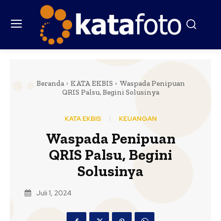
Beranda
KATA EKBIS
Waspada Penipuan
QRIS Palsu, Begini Solusinya
KATA EKBIS
KEUANGAN
Waspada Penipuan
QRIS Palsu, Begini
Solusinya
Juli 1, 2024