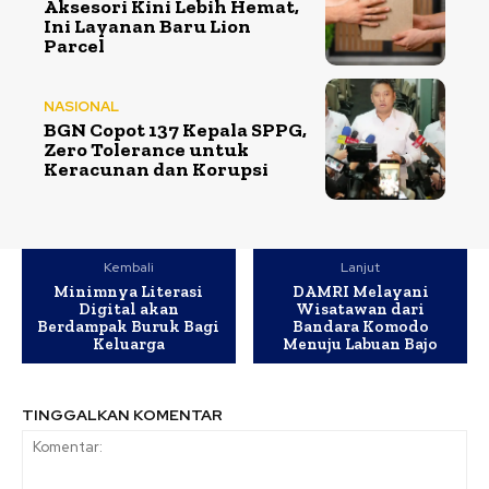
Aksesori Kini Lebih Hemat,
Ini Layanan Baru Lion
Parcel
NASIONAL
BGN Copot 137 Kepala SPPG,
Zero Tolerance untuk
Keracunan dan Korupsi
Kembali
Lanjut
Minimnya Literasi
DAMRI Melayani
Digital akan
Wisatawan dari
Berdampak Buruk Bagi
Bandara Komodo
Keluarga
Menuju Labuan Bajo
TINGGALKAN KOMENTAR