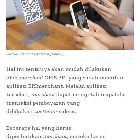
Ilustrasi Foto QRIS.(katafoto/freepik)
Hal ini tentunya akan mudah dilakukan
oleh
merchant
QRIS BRI yang sudah memiliki
aplikasi
BRImerchant.
Melalui aplikasi
tersebut,
merchant
dapat mengetahui apabila
transaksi pembayaran yang
dilakukan
customer
sukses.
Beberapa hal yang harus
diperhatikan
merchant
, mereka harus