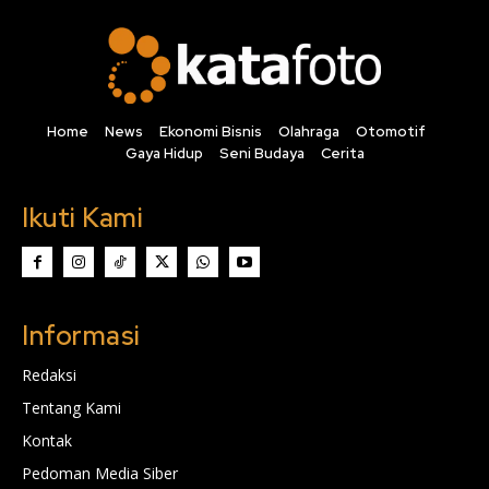
Home
News
Ekonomi Bisnis
Olahraga
Otomotif
Gaya Hidup
Seni Budaya
Cerita
Ikuti Kami
Informasi
Redaksi
Tentang Kami
Kontak
Pedoman Media Siber