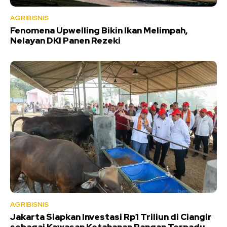
AGRIBISNIS
Fenomena Upwelling Bikin Ikan Melimpah,
Nelayan DKI Panen Rezeki
AGRIBISNIS
Jakarta Siapkan Investasi Rp1 Triliun di Ciangir
sebagai Kawasan Ketahanan Pangan Terpadu