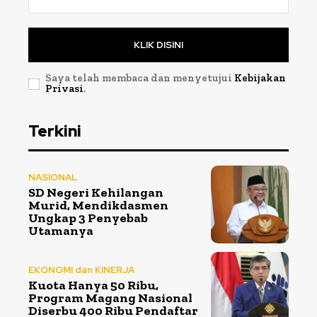
KLIK DISINI
Saya telah membaca dan menyetujui
Kebijakan
Privasi
.
Terkini
NASIONAL
SD Negeri Kehilangan
Murid, Mendikdasmen
Ungkap 3 Penyebab
Utamanya
EKONOMI dan KINERJA
Kuota Hanya 50 Ribu,
Program Magang Nasional
Diserbu 400 Ribu Pendaftar