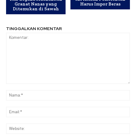
Granat Nanas yang
Harus Impor Beras
Ditemukan di Sawah
TINGGALKAN KOMENTAR
Komentar:
Na
Ema
Web