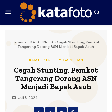
Beranda
KATA BERITA
Cegah Stunting, Pemkot
Tangerang Dorong ASN Menjadi Bapak Asuh
KATA BERITA
MEGAPOLITAN
Cegah Stunting, Pemkot
Tangerang Dorong ASN
Menjadi Bapak Asuh
Juli 8, 2024