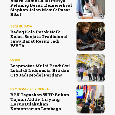
Board Game Lokal Punya
Peluang Besar, Kemenekraf
Siapkan Jalan Masuk Pasar
Ritel
SENI BUDAYA
Bedog Kala Petok Naik
Kelas, Senjata Tradisional
Jawa Barat Resmi Jadi
WBTb
MOBIL
Leapmotor Mulai Produksi
Lokal di Indonesia, B10 dan
C10 Jadi Model Perdana
EKONOMI dan KINERJA
BPK Tegaskan WTP Bukan
Tujuan Akhir, Ini yang
Harus Dilakukan
Kementerian Lembaga