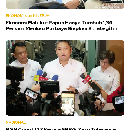
EKONOMI dan KINERJA
Ekonomi Maluku-Papua Hanya Tumbuh 1,36
Persen, Menkeu Purbaya Siapkan Strategi Ini
NASIONAL
BGN Copot 137 Kepala SPPG, Zero Tolerance