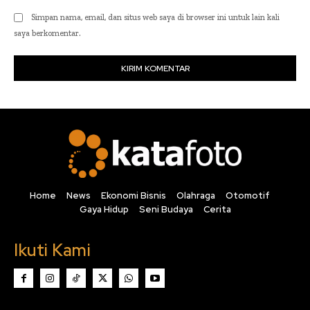
Simpan nama, email, dan situs web saya di browser ini untuk lain kali
saya berkomentar.
Home
News
Ekonomi Bisnis
Olahraga
Otomotif
Gaya Hidup
Seni Budaya
Cerita
Ikuti Kami