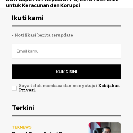
untuk Keracunan dan Korupsi
Ikuti kami
- Notifikasi berita terupdate
KLIK DISINI
Saya telah membaca dan menyetujui
Kebijakan
Privasi
.
Terkini
TEKNEWS