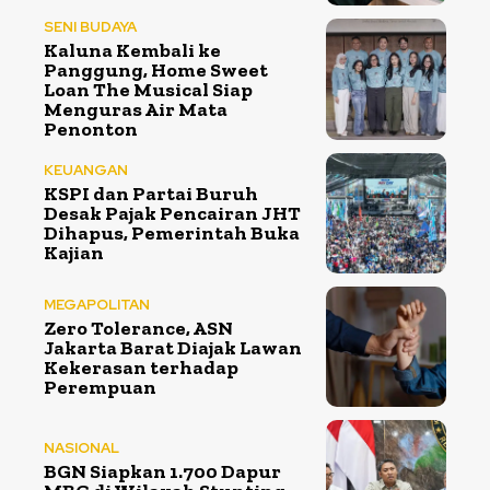
SENI BUDAYA
Kaluna Kembali ke
Panggung, Home Sweet
Loan The Musical Siap
Menguras Air Mata
Penonton
KEUANGAN
KSPI dan Partai Buruh
Desak Pajak Pencairan JHT
Dihapus, Pemerintah Buka
Kajian
MEGAPOLITAN
Zero Tolerance, ASN
Jakarta Barat Diajak Lawan
Kekerasan terhadap
Perempuan
NASIONAL
BGN Siapkan 1.700 Dapur