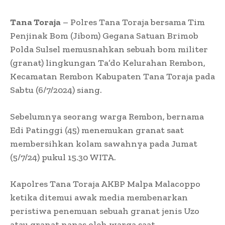
Tana Toraja
– Polres Tana Toraja bersama Tim
Penjinak Bom (Jibom) Gegana Satuan Brimob
Polda Sulsel memusnahkan sebuah bom militer
(granat) lingkungan Ta’do Kelurahan Rembon,
Kecamatan Rembon Kabupaten Tana Toraja pada
Sabtu (6/7/2024) siang.
Sebelumnya seorang warga Rembon, bernama
Edi Patinggi (45) menemukan granat saat
membersihkan kolam sawahnya pada Jumat
(5/7/24) pukul 15.30 WITA.
Kapolres Tana Toraja AKBP Malpa Malacoppo
ketika ditemui awak media membenarkan
peristiwa penemuan sebuah granat jenis Uzo
atau granat nanas oleh warga saat