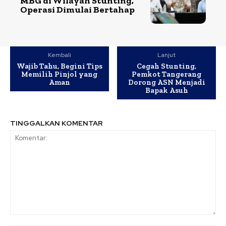
MBG di Wilayah Stunting,
Operasi Dimulai Bertahap
Kembali
Lanjut
Wajib Tahu, Begini Tips
Cegah Stunting,
Memilih Pinjol yang
Pemkot Tangerang
Aman
Dorong ASN Menjadi
Bapak Asuh
TINGGALKAN KOMENTAR
Komentar: