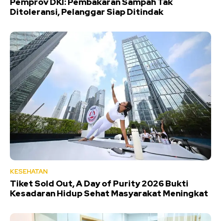
Pemprov DKI: Pembakaran Sampah Tak
Ditoleransi, Pelanggar Siap Ditindak
KESEHATAN
Tiket Sold Out, A Day of Purity 2026 Bukti
Kesadaran Hidup Sehat Masyarakat Meningkat