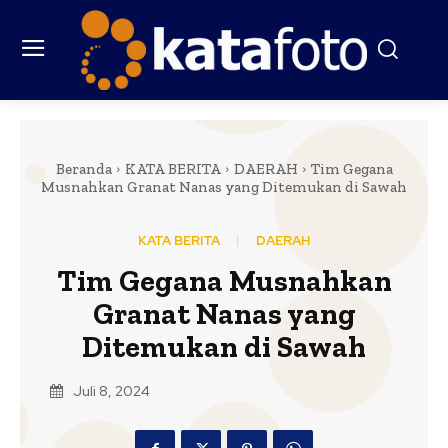
Beranda
KATA BERITA
DAERAH
Tim Gegana
Musnahkan Granat Nanas yang Ditemukan di Sawah
KATA BERITA
DAERAH
Tim Gegana Musnahkan
Granat Nanas yang
Ditemukan di Sawah
Juli 8, 2024