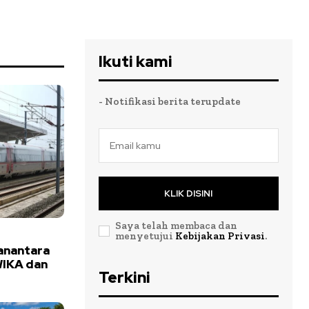
Ikuti kami
- Notifikasi berita terupdate
KLIK DISINI
Saya telah membaca dan
menyetujui
Kebijakan Privasi
.
anantara
WIKA dan
Terkini