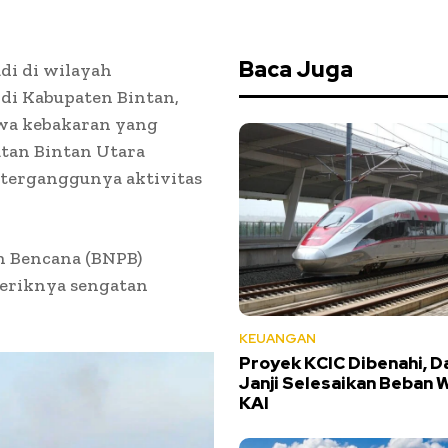
Baca Juga
di di wilayah
 di Kabupaten Bintan,
tiwa kebakaran yang
tan Bintan Utara
terganggunya aktivitas
n Bencana (BNPB)
teriknya sengatan
KEUANGAN
Proyek KCIC Dibenahi, D
Janji Selesaikan Beban 
KAI