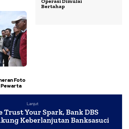
Operasi Dimulai
Bertahap
meran Foto
 Pewarta
Lanjut
 Trust Your Spark, Bank DBS
ukung Keberlanjutan Banksasuci