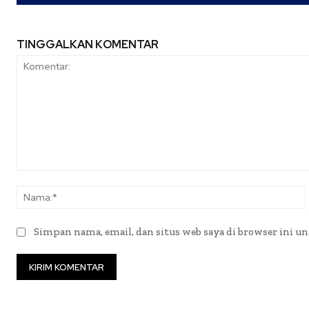
TINGGALKAN KOMENTAR
Komentar:
Simpan nama, email, dan situs web saya di browser ini un