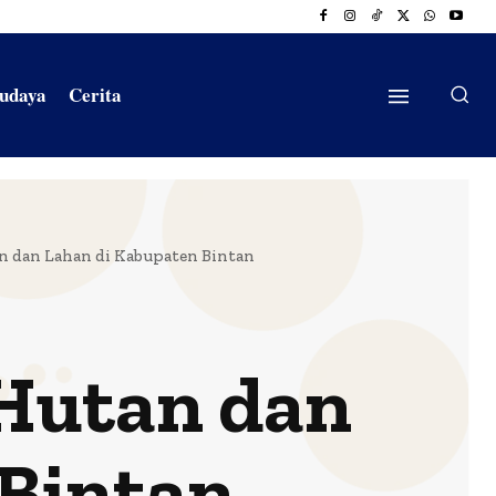
Budaya
Cerita
n dan Lahan di Kabupaten Bintan
 Hutan dan
 Bintan