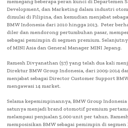
memegang beberapa peran kunci di Departemen Sa
Development, dan Marketing dalam industri otom
dimulai di Filipina, dan kemudian menjabat sebaga
BMW Indonesia dari 2010 hingga 2013.
Peter berh
diler dan mendorong pertumbuhan pasar, mempe
sebagai pemimpin di segmen premium. Selanjutny
of MINI Asia dan General Manager MINI Jepang.
Ramesh Divyanathan (57) yang telah dua kali menj
Direktur BMW Group Indonesia, dari 2009-2014 dan
menjabat sebagai Director Customer Support BMW
mengawasi 14 market.
Selama kepemimpinannya, BMW Group Indonesia m
satunya menjadi brand otomotif premium pertama
melampaui penjualan 5.000 unit per tahun. Ramesh
memposisikan BMW sebagai pemimpin di segmen 