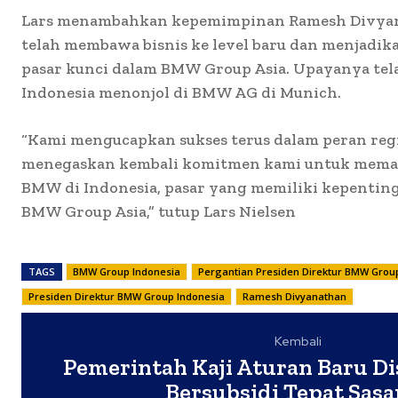
Lars menambahkan kepemimpinan Ramesh Divyan
telah membawa bisnis ke level baru dan menjadika
pasar kunci dalam BMW Group Asia. Upayanya te
Indonesia menonjol di BMW AG di Munich.
“Kami mengucapkan sukses terus dalam peran reg
menegaskan kembali komitmen kami untuk mema
BMW di Indonesia, pasar yang memiliki kepentinga
BMW Group Asia,” tutup Lars Nielsen
TAGS
BMW Group Indonesia
Pergantian Presiden Direktur BMW Grou
Presiden Direktur BMW Group Indonesia
Ramesh Divyanathan
Kembali
Pemerintah Kaji Aturan Baru D
Bersubsidi Tepat Sasa