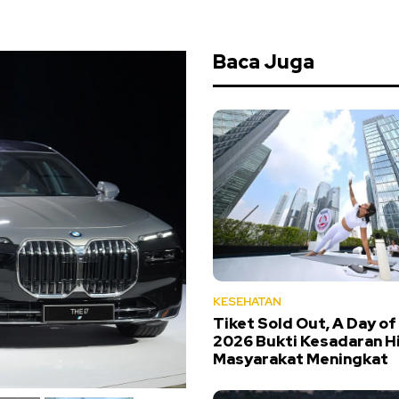
Baca Juga
KESEHATAN
Tiket Sold Out, A Day of
2026 Bukti Kesadaran H
Masyarakat Meningkat