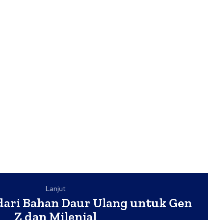
Lanjut
dari Bahan Daur Ulang untuk Gen
Z dan Milenial