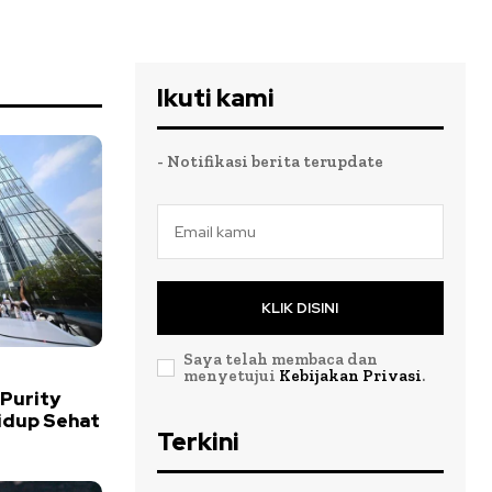
Ikuti kami
- Notifikasi berita terupdate
KLIK DISINI
Saya telah membaca dan
menyetujui
Kebijakan Privasi
.
 Purity
idup Sehat
Terkini