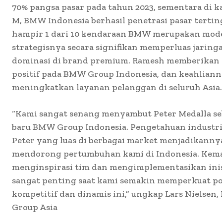
70% pangsa pasar pada tahun 2023, sementara di k
M, BMW Indonesia berhasil penetrasi pasar tertin
hampir 1 dari 10 kendaraan BMW merupakan mode
strategisnya secara signifikan memperluas jaring
dominasi di brand premium. Ramesh memberikan
positif pada BMW Group Indonesia, dan keahlia
meningkatkan layanan pelanggan di seluruh Asia.
“Kami sangat senang menyambut Peter Medalla se
baru BMW Group Indonesia. Pengetahuan industr
Peter yang luas di berbagai market menjadikanny
mendorong pertumbuhan kami di Indonesia. Ke
menginspirasi tim dan mengimplementasikan inisi
sangat penting saat kami semakin memperkuat pos
kompetitif dan dinamis ini,” ungkap Lars Nielse
Group Asia