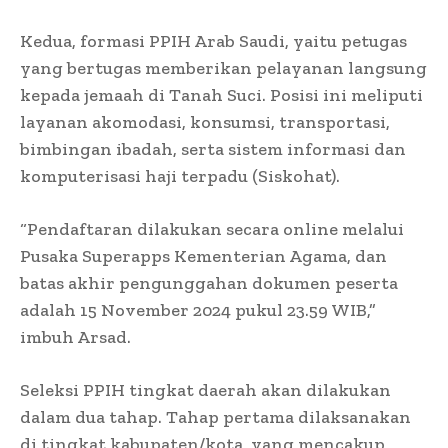
Kedua, formasi PPIH Arab Saudi, yaitu petugas
yang bertugas memberikan pelayanan langsung
kepada jemaah di Tanah Suci. Posisi ini meliputi
layanan akomodasi, konsumsi, transportasi,
bimbingan ibadah, serta sistem informasi dan
komputerisasi haji terpadu (Siskohat).
“Pendaftaran dilakukan secara online melalui
Pusaka Superapps Kementerian Agama, dan
batas akhir pengunggahan dokumen peserta
adalah 15 November 2024 pukul 23.59 WIB,”
imbuh Arsad.
Seleksi PPIH tingkat daerah akan dilakukan
dalam dua tahap. Tahap pertama dilaksanakan
di tingkat kabupaten/kota, yang mencakup