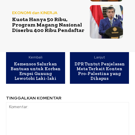
EKONOMI dan KINERJA
Kuota Hanya 50 Ribu,
Program Magang Nasional
Diserbu 400 Ribu Pendaftar
Kembali
Lanjut
Kemensos Salurkan
DPR Tuntut Penjelasan
Bantuan untuk Korban
Meta Terkait Konten
Erupsi Gunung
Pro-Palestina yang
Lewotobi Laki-laki
Dihapus
TINGGALKAN KOMENTAR