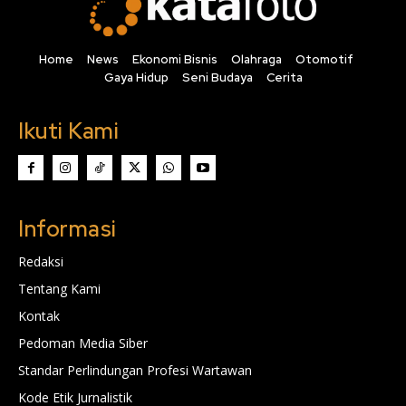
Home
News
Ekonomi Bisnis
Olahraga
Otomotif
Gaya Hidup
Seni Budaya
Cerita
Ikuti Kami
Informasi
Redaksi
Tentang Kami
Kontak
Pedoman Media Siber
Standar Perlindungan Profesi Wartawan
Kode Etik Jurnalistik