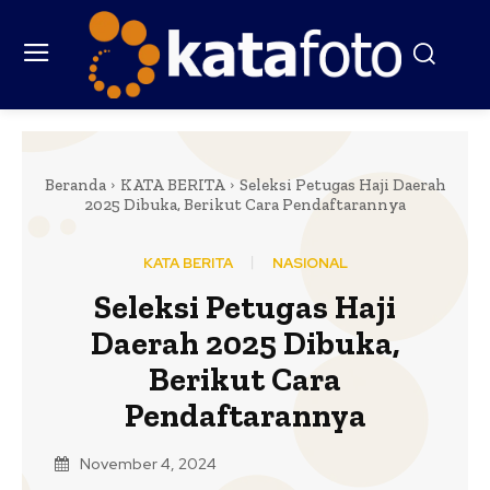
Beranda
KATA BERITA
Seleksi Petugas Haji Daerah
2025 Dibuka, Berikut Cara Pendaftarannya
KATA BERITA
NASIONAL
Seleksi Petugas Haji
Daerah 2025 Dibuka,
Berikut Cara
Pendaftarannya
November 4, 2024