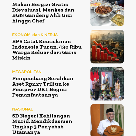
Makan Bergizi Gratis
Dievaluasi, Menkes dan
BGN Gandeng Ahli Gizi
hingga Chef
EKONOMI dan KINERJA
BPS Catat Kemiskinan
Indonesia Turun, 430 Ribu
Warga Keluar dari Garis
Miskin
MEGAPOLITAN
Pengembang Serahkan
Aset Rp2,27 Triliun ke
Pemprov DKI, Begini
Pemanfaatannya
NASIONAL
SD Negeri Kehilangan
Murid, Mendikdasmen
Ungkap 3 Penyebab
Utamanya