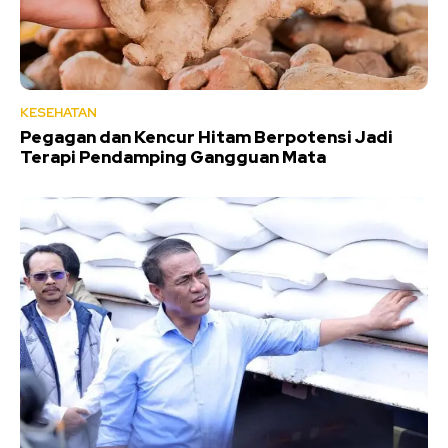
KESEHATAN
Pegagan dan Kencur Hitam Berpotensi Jadi
Terapi Pendamping Gangguan Mata