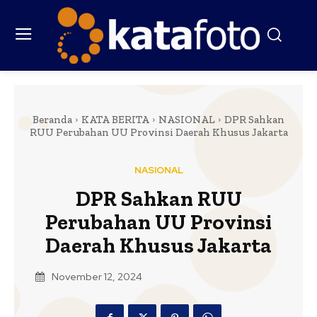
Beranda
KATA BERITA
NASIONAL
DPR Sahkan
RUU Perubahan UU Provinsi Daerah Khusus Jakarta
NASIONAL
DPR Sahkan RUU
Perubahan UU Provinsi
Daerah Khusus Jakarta
November 12, 2024