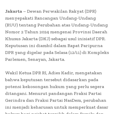
Jakarta
–
Dewan Perwakilan Rakyat (DPR)
menyepakati Rancangan Undang-Undang
(RUU) tentang Perubahan atas Undang-Undang
Nomor 2 Tahun 2024 mengenai Provinsi Daerah
Khusus Jakarta (DKJ) sebagai usul inisiatif DPR.
Keputusan ini diambil dalam Rapat Paripurna
DPR yang digelar pada Selasa (12/11) di Kompleks
Parlemen, Senayan, Jakarta.
Wakil Ketua DPR RI, Adies Kadir, mengatakan
bahwa keputusan tersebut didasarkan pada
potensi kekosongan hukum yang perlu segera
ditangani. Menurut pandangan Fraksi Partai
Gerindra dan Fraksi Partai NasDem, perubahan
ini menjadi keharusan untuk memperkuat dasar
hukum bagi pejabat terpilih dalam Pemilu dan