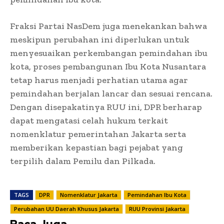
Fraksi Partai NasDem juga menekankan bahwa
meskipun perubahan ini diperlukan untuk
menyesuaikan perkembangan pemindahan ibu
kota, proses pembangunan Ibu Kota Nusantara
tetap harus menjadi perhatian utama agar
pemindahan berjalan lancar dan sesuai rencana.
Dengan disepakatinya RUU ini, DPR berharap
dapat mengatasi celah hukum terkait
nomenklatur pemerintahan Jakarta serta
memberikan kepastian bagi pejabat yang
terpilih dalam Pemilu dan Pilkada.
TAGS
DPR
Nomenklatur Jakarta
Pemindahan Ibu Kota
Perubahan UU Daerah Khusus Jakarta
RUU Provinsi Jakarta