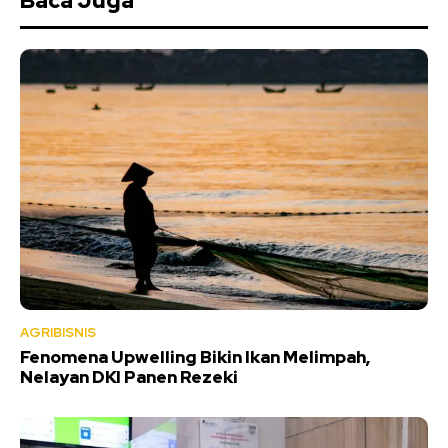
Baca Juga
AGRIBISNIS
Fenomena Upwelling Bikin Ikan Melimpah,
Nelayan DKI Panen Rezeki