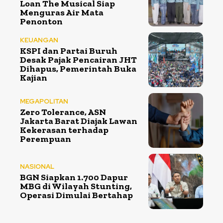
Loan The Musical Siap
Menguras Air Mata
Penonton
KEUANGAN
KSPI dan Partai Buruh
Desak Pajak Pencairan JHT
Dihapus, Pemerintah Buka
Kajian
MEGAPOLITAN
Zero Tolerance, ASN
Jakarta Barat Diajak Lawan
Kekerasan terhadap
Perempuan
NASIONAL
BGN Siapkan 1.700 Dapur
MBG di Wilayah Stunting,
Operasi Dimulai Bertahap