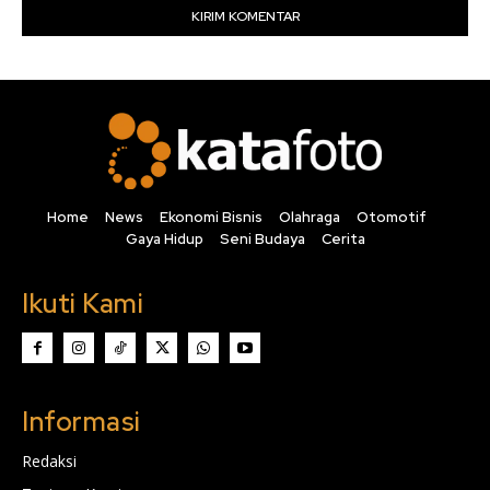
Home
News
Ekonomi Bisnis
Olahraga
Otomotif
Gaya Hidup
Seni Budaya
Cerita
Ikuti Kami
Informasi
Redaksi