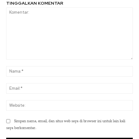
TINGGALKAN KOMENTAR
Komentar:
Na
Ema
Web
Simpan nama, email, dan situs web saya di browser ini untuk lain kali
saya berkomentar.