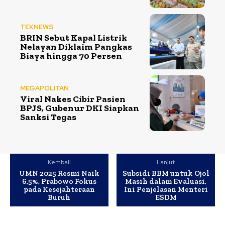
TEKNEWS
BRIN Sebut Kapal Listrik
Nelayan Diklaim Pangkas
Biaya hingga 70 Persen
MEGAPOLITAN
Viral Nakes Cibir Pasien
BPJS, Gubenur DKI Siapkan
Sanksi Tegas
Kembali
Lanjut
UMN 2025 Resmi Naik
Subsidi BBM untuk Ojol
6,5%, Prabowo Fokus
Masih dalam Evaluasi,
pada Kesejahteraan
Ini Penjelasan Menteri
Buruh
ESDM