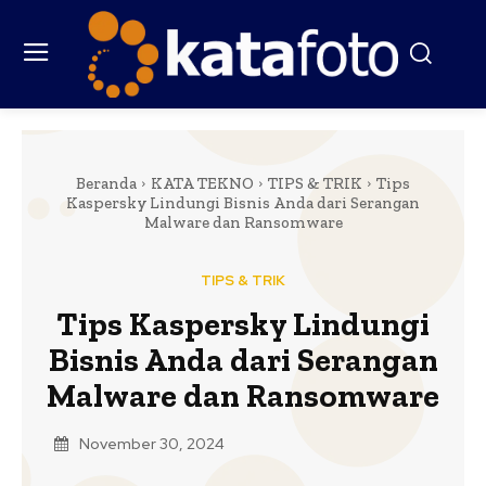
Beranda
KATA TEKNO
TIPS & TRIK
Tips
Kaspersky Lindungi Bisnis Anda dari Serangan
Malware dan Ransomware
TIPS & TRIK
Tips Kaspersky Lindungi
Bisnis Anda dari Serangan
Malware dan Ransomware
November 30, 2024