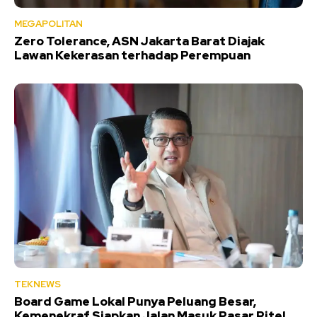
MEGAPOLITAN
Zero Tolerance, ASN Jakarta Barat Diajak
Lawan Kekerasan terhadap Perempuan
TEKNEWS
Board Game Lokal Punya Peluang Besar,
Kemenekraf Siapkan Jalan Masuk Pasar Ritel