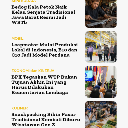
SENI BUDAYA
Bedog Kala Petok Naik
Kelas, Senjata Tradisional
Jawa Barat Resmi Jadi
WBTb
MOBIL
Leapmotor Mulai Produksi
Lokal di Indonesia, B10 dan
C10 Jadi Model Perdana
EKONOMI dan KINERJA
BPK Tegaskan WTP Bukan
Tujuan Akhir, Ini yang
Harus Dilakukan
Kementerian Lembaga
KULINER
Snackpacking Bikin Pasar
Tradisional Kembali Diburu
Wisatawan Gen Z